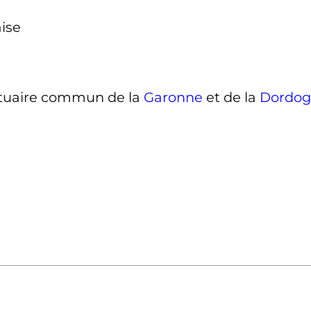
aise
tuaire commun de la
Garonne
et de la
Dordo