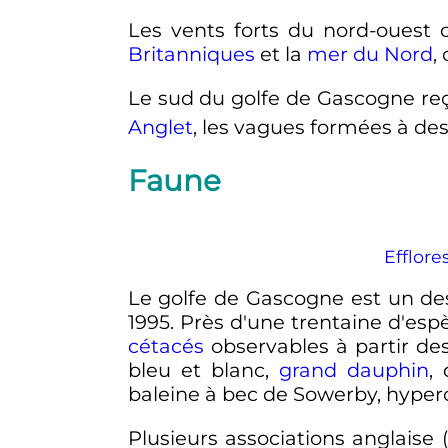
Les vents forts du nord-ouest 
Britanniques
et la
mer du Nord
,
Le sud du golfe de Gascogne reço
Anglet
, les vagues formées à des
Faune
Efflore
Le golfe de Gascogne est un des
1995. Près d'une trentaine d'esp
cétacés
observables à partir des
bleu et blanc,
grand dauphin
,
baleine à bec de Sowerby, hyper
Plusieurs associations anglaise 