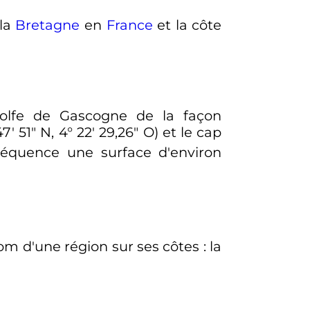
 la
Bretagne
en
France
et la côte
 golfe de Gascogne de la façon
′ 51″ N, 4° 22′ 29,26″ O) et le cap
équence une surface d'environ
nom d'une région sur ses côtes
: la