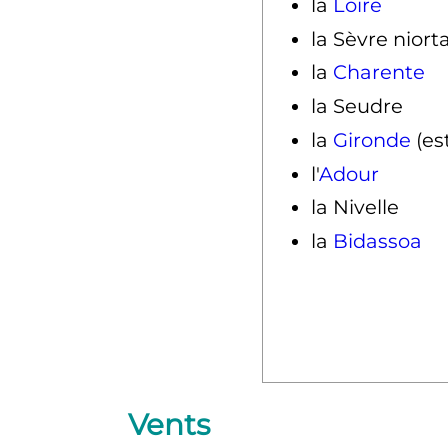
la
Loire
la Sèvre niort
la
Charente
la Seudre
la
Gironde
(es
l'
Adour
la Nivelle
la
Bidassoa
Vents