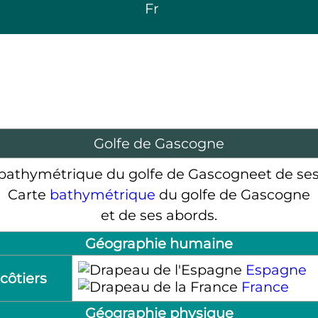
Fr
Golfe de Gascogne
Carte
bathymétrique
du golfe de Gascogne
et de ses abords.
Géographie humaine
Espagne
côtiers
France
Géographie physique