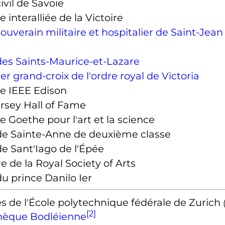
ivil de Savoie
e interalliée de la Victoire
ouverain militaire et hospitalier de Saint-Jea
des Saints-Maurice-et-Lazare
er grand-croix de l'ordre royal de Victoria
le IEEE Edison
rsey Hall of Fame
e Goethe pour l'art et la science
de Sainte-Anne de deuxième classe
e Sant'Iago de l'Épée
de la Royal Society of Arts
u prince Danilo Ier
s de l'École polytechnique fédérale de Zurich
[2]
thèque Bodléienne