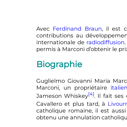
Avec
Ferdinand Braun
, il est
contributions au développeme
internationale de
radiodiffusion
permis à Marconi d’obtenir le pri
Biographie
Guglielmo Giovanni Maria Marc
Marconi, un propriétaire
italie
[4]
Jameson Whiskey
. Il fait s
Cavallero et plus tard, à
Livour
catholique romaine, il est auss
obtenu une annulation catholiqu