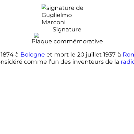
Signature
Plaque commémorative
l 1874
à
Bologne
et mort le
20 juillet 1937
à
Ro
 considéré comme l’un des inventeurs de la
radi