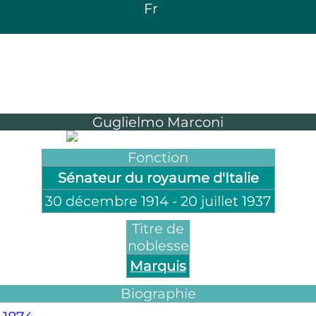
Fr
Guglielmo Marconi
Fonction
Sénateur du royaume d'Italie
30 décembre 1914
-
20 juillet 1937
Titre de
noblesse
Marquis
Biographie