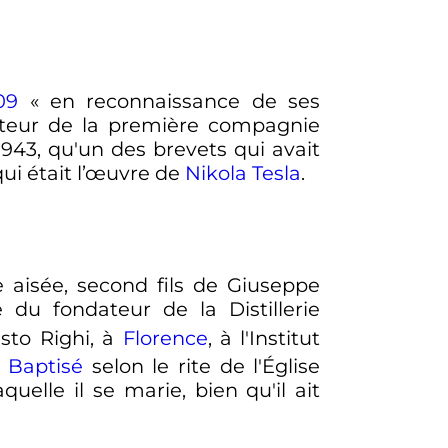
09
« en reconnaissance de ses
dateur de la première compagnie
943, qu'un des brevets qui avait
qui était l’œuvre de
Nikola Tesla
.
 aisée, second fils de Giuseppe
lle du fondateur de la Distillerie
usto Righi, à
Florence
, à l'Institut
.
Baptisé
selon le rite de l'Église
quelle il se marie, bien qu'il ait