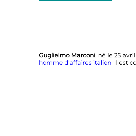
Guglielmo Marconi
, né le
25 avri
homme d'affaires
italien
. Il est