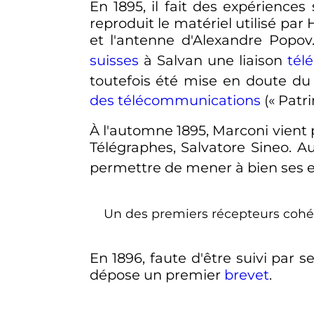
En 1895, il fait des expérience
reproduit le matériel utilisé pa
et l'antenne d'Alexandre Popov.
suisses
à Salvan une liaison
tél
toutefois été mise en doute du 
des télécommunications
(«
Patr
À l'automne 1895, Marconi vient pr
Télégraphes, Salvatore Sineo. Au
permettre de mener à bien ses 
Un des premiers récepteurs cohér
En 1896, faute d'être suivi par s
dépose un premier
brevet
.