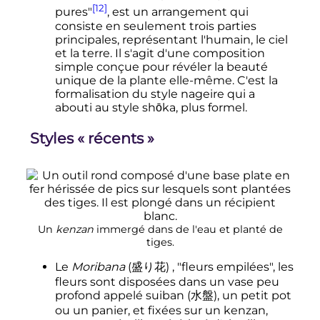
[12]
pures"
, est un arrangement qui
consiste en seulement trois parties
principales, représentant l'humain, le ciel
et la terre. Il s'agit d'une composition
simple conçue pour révéler la beauté
unique de la plante elle-même. C'est la
formalisation du style nageire qui a
abouti au style shōka, plus formel.
Styles «
récents
»
Un
kenzan
immergé dans de l'eau et planté de
tiges.
Le
Moribana
(
盛り花
)
, "fleurs empilées", les
fleurs sont disposées dans un vase peu
profond appelé
suiban
(
水盤
)
, un petit pot
ou un panier, et fixées sur un kenzan,