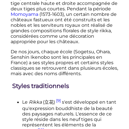
tige centrale haute et droite accompagnée de
deux tiges plus courtes. Pendant la période
Momoyama
(1573-1603), un certain nombre de
châteaux fastueux ont été construits et les
nobles et les serviteurs royaux ont réalisé de
grandes compositions florales de style rikka,
considérées comme une décoration
appropriée pour les châteaux.
De nos jours, chaque école (Sogetsu, Ohara,
Senshin Ikenobo sont les principales en
France) a ses styles propres et certains styles
classiques se retrouvent dans plusieurs écoles,
mais avec des noms différents.
Styles traditionnels
[9]
Le
Rikka
(
立花
)
s'est développé en tant
qu'expression bouddhiste de la beauté
des paysages naturels. L'essence de ce
style réside dans les neuf tiges qui
représentent les éléments de la