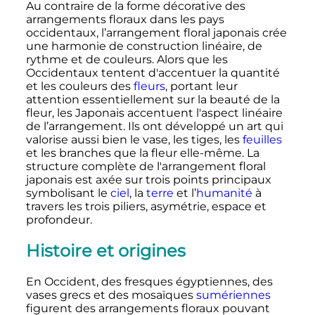
Au contraire de la forme décorative des
arrangements floraux dans les pays
occidentaux, l’arrangement floral japonais crée
une harmonie de construction linéaire, de
rythme et de couleurs. Alors que les
Occidentaux tentent d'accentuer la quantité
et les couleurs des
fleurs
, portant leur
attention essentiellement sur la beauté de la
fleur, les Japonais accentuent l'aspect linéaire
de l’arrangement. Ils ont développé un art qui
valorise aussi bien le vase, les tiges, les
feuilles
et les branches que la fleur elle-même. La
structure complète de l'arrangement floral
japonais est axée sur trois points principaux
symbolisant le
ciel
, la
terre
et l’
humanité
à
travers les trois piliers, asymétrie, espace et
profondeur.
Histoire et origines
En Occident, des fresques égyptiennes, des
vases grecs et des mosaïques
sumériennes
figurent des arrangements floraux pouvant