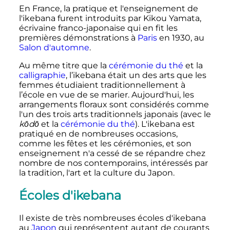
En France, la pratique et l'enseignement de
l'ikebana furent introduits par Kikou Yamata,
écrivaine franco-japonaise qui en fit les
premières démonstrations à
Paris
en 1930, au
Salon d'automne
.
Au même titre que la
cérémonie du thé
et la
calligraphie
, l’ikebana était un des arts que les
femmes étudiaient traditionnellement à
l’école en vue de se marier. Aujourd'hui, les
arrangements floraux sont considérés comme
l'un des trois arts traditionnels japonais (avec le
kōdō
et la
cérémonie du thé
). L'ikebana est
pratiqué en de nombreuses occasions,
comme les fêtes et les cérémonies, et son
enseignement n'a cessé de se répandre chez
nombre de nos contemporains, intéressés par
la tradition, l'art et la culture du Japon.
Écoles d'ikebana
Il existe de très nombreuses écoles d'ikebana
au
Japon
qui représentent autant de courants