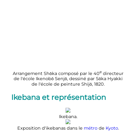
e
Arrangement
Shōka
composé par le 40
directeur
de l'école Ikenobō Senjō, dessiné par
Sōka Hyakki
de l'école de peinture Shijō, 1820.
Ikebana et représentation
Ikebana.
Exposition d'ikebanas dans le
métro
de
Kyoto
.