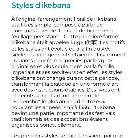
Styles d'ikebana
À l'origine, l'arrangement floral de l'ikebana
était très simple, composé à partir de
quelques tiges de fleurs et de branches au
feuillage persistante. Cette première forme
d'ikebana était appelée kuge (供華). Les motifs
et les styles ont évolué et, à la fin du XVe
siècle, les arrangements étaient suffisamment
courants pour être appréciés par les gens
ordinaires et plus seulement par la famille
impériale et ses serviteurs
: en effet, les styles
d'ikebana ont changé durant cette période,
transformant la pratique en une forme d'art
avec des instructions établies. Des livres ont
été écrits sur cet art, notamment le
"Sedensho", le plus ancien d'entre eux,
couvrant les années 1443 à 1536. L'Ikebana
devint une partie importante des festivals
traditionnels et des expositions étaient
organisées ponctuellement.
Les premiers styles se caractérisaient par une