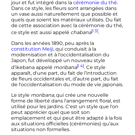
jour et fut intégré dans la
cérémonie du thé
.
Dans ce style, les fleurs sont arrangées dans
un vase aussi naturellement que possible et
quels que soient les matériaux utilisés. Du fait
de cette association avec la cérémonie du thé,
[l 3]
ce style est aussi appelé
chabana
.
Dans les années 1890, peu après la
constitution Meiji
, qui conduisit à la
modernisation et à l’occidentalisation du
Japon, fut développé un nouveau style
[l 4]
d’ikebana appelé
moribana
. Ce style
apparaît, d'une part, du fait de l’introduction
de fleurs occidentales et, d’autre part, du fait
de l'occidentalisation du mode de vie japonais.
Le style
moribana
, qui crée une nouvelle
forme de liberté dans l'arrangement floral, est
utilisé pour les jardins. C'est un style que l'on
peut apprécier quel que soit son
emplacement et qui peut être adapté à la fois
aux situations officielles (cérémonies) qu’aux
situations non formelles.