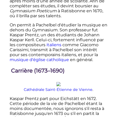
après moins d'une année de scolarité. Afin de
compléter ses études, il devint boursier au
Gymnasium Poeticum
à Ratisbonne en 1670,
où il brilla par ses talents.
On permit à Pachelbel d'étudier la musique en
dehors du Gymnasium. Son professeur fut
Kaspar Prentz, un des étudiants de Johann
Kaspar Kerll. Celui-ci, fortement influencé par
les compositeurs
italiens
comme Giacomo
Carissimi, transmit à Pachelbel son intérêt
pour ses contemporains italiens, et pour la
musique d'église
catholique
en général.
Carrière (1673–1690)
Cathédrale Saint-Étienne de Vienne
.
Kaspar Prentz part pour Eichstätt en 1672.
Cette période de la vie de Pachelbel étant la
moins documentée, nous ignorons s'il resta à
Ratisbonne jusqu'en 1673 ou s'il en partit la