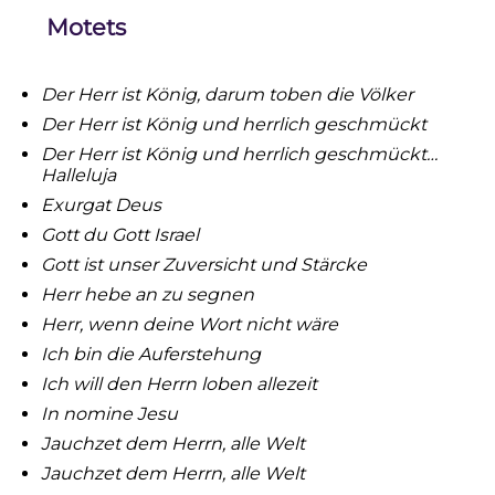
Motets
Der Herr ist König, darum toben die Völker
Der Herr ist König und herrlich geschmückt
Der Herr ist König und herrlich geschmückt…
Halleluja
Exurgat Deus
Gott du Gott Israel
Gott ist unser Zuversicht und Stärcke
Herr hebe an zu segnen
Herr, wenn deine Wort nicht wäre
Ich bin die Auferstehung
Ich will den Herrn loben allezeit
In nomine Jesu
Jauchzet dem Herrn, alle Welt
Jauchzet dem Herrn, alle Welt