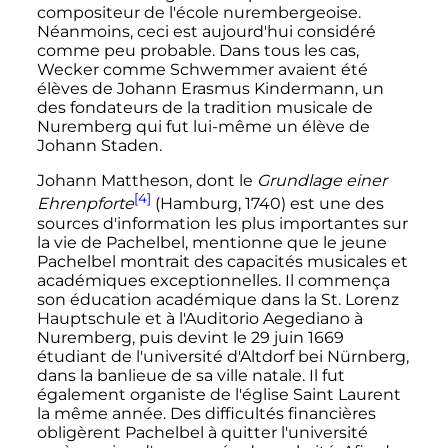
compositeur de l'école nurembergeoise.
Néanmoins, ceci est aujourd'hui considéré
comme peu probable. Dans tous les cas,
Wecker comme Schwemmer avaient été
élèves de Johann Erasmus Kindermann, un
des fondateurs de la tradition musicale de
Nuremberg qui fut lui-même un élève de
Johann Staden.
Johann Mattheson, dont le
Grundlage einer
[4]
Ehrenpforte
(Hamburg, 1740) est une des
sources d'information les plus importantes sur
la vie de Pachelbel, mentionne que le jeune
Pachelbel montrait des capacités musicales et
académiques exceptionnelles. Il commença
son éducation académique dans la St. Lorenz
Hauptschule et à l'Auditorio Aegediano à
Nuremberg, puis devint le
29 juin 1669
étudiant de l'université d'Altdorf bei Nürnberg,
dans la banlieue de sa ville natale. Il fut
également organiste de l'église Saint Laurent
la même année. Des difficultés financières
obligèrent Pachelbel à quitter l'université