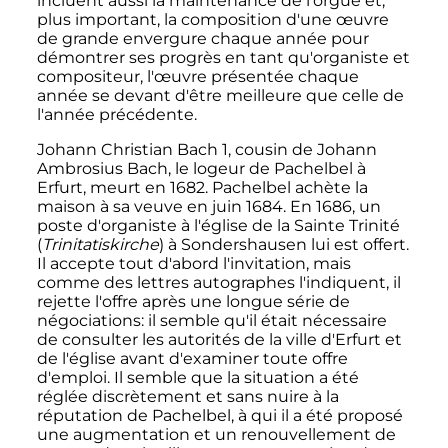
incluent aussi la maintenance de l'orgue et,
plus important, la composition d'une œuvre
de grande envergure chaque année pour
démontrer ses progrès en tant qu'organiste et
compositeur, l'œuvre présentée chaque
année se devant d'être meilleure que celle de
l'année précédente.
Johann Christian Bach 1, cousin de Johann
Ambrosius Bach, le logeur de Pachelbel à
Erfurt, meurt en 1682. Pachelbel achète la
maison à sa veuve en
juin 1684
. En 1686, un
poste d'organiste à l'église de la Sainte Trinité
(
Trinitatiskirche
) à Sondershausen lui est offert.
Il accepte tout d'abord l'invitation, mais
comme des lettres autographes l'indiquent, il
rejette l'offre après une longue série de
négociations: il semble qu'il était nécessaire
de consulter les autorités de la ville d'Erfurt et
de l'église avant d'examiner toute offre
d'emploi. Il semble que la situation a été
réglée discrètement et sans nuire à la
réputation de Pachelbel, à qui il a été proposé
une augmentation et un renouvellement de