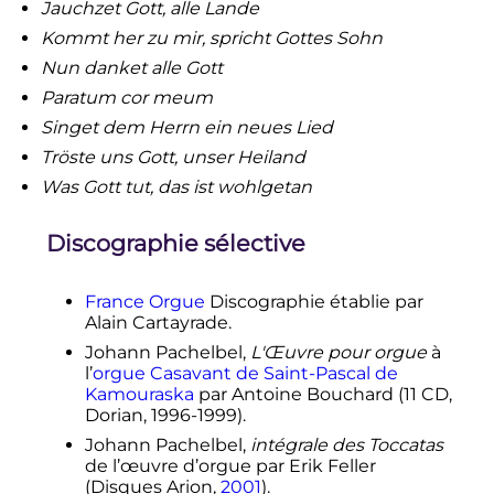
Jauchzet Gott, alle Lande
Kommt her zu mir, spricht Gottes Sohn
Nun danket alle Gott
Paratum cor meum
Singet dem Herrn ein neues Lied
Tröste uns Gott, unser Heiland
Was Gott tut, das ist wohlgetan
Discographie sélective
France Orgue
Discographie établie par
Alain Cartayrade.
Johann Pachelbel,
L'Œuvre pour orgue
à
l’
orgue Casavant de Saint-Pascal de
Kamouraska
par Antoine Bouchard (11 CD,
Dorian, 1996-1999).
Johann Pachelbel,
intégrale des Toccatas
de l’œuvre d’orgue par Erik Feller
(Disques Arion,
2001
).