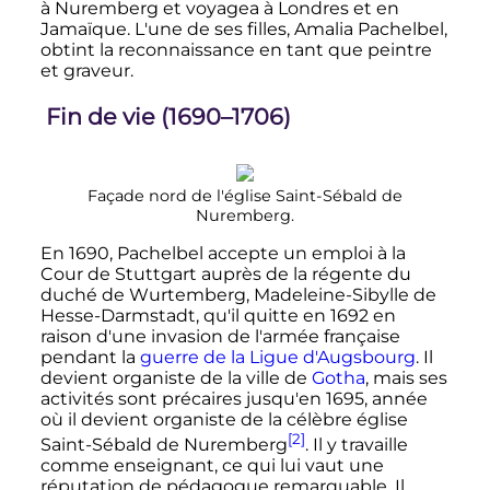
à Nuremberg et voyagea à Londres et en
Jamaïque. L'une de ses filles, Amalia Pachelbel,
obtint la reconnaissance en tant que peintre
et graveur.
Fin de vie (1690–1706)
Façade nord de l'église Saint-Sébald de
Nuremberg.
En 1690, Pachelbel accepte un emploi à la
Cour de Stuttgart auprès de la régente du
duché de Wurtemberg, Madeleine-Sibylle de
Hesse-Darmstadt, qu'il quitte en 1692 en
raison d'une invasion de l'armée française
pendant la
guerre de la Ligue d'Augsbourg
. Il
devient organiste de la ville de
Gotha
, mais ses
activités sont précaires jusqu'en 1695, année
où il devient organiste de la célèbre église
[2]
Saint-Sébald de Nuremberg
. Il y travaille
comme enseignant, ce qui lui vaut une
réputation de pédagogue remarquable. Il