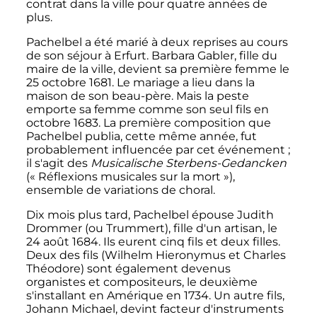
contrat dans la ville pour quatre années de
plus.
Pachelbel a été marié à deux reprises au cours
de son séjour à Erfurt. Barbara Gabler, fille du
maire de la ville, devient sa première femme le
25 octobre 1681
. Le mariage a lieu dans la
maison de son beau-père. Mais la peste
emporte sa femme comme son seul fils en
octobre 1683
. La première composition que
Pachelbel publia, cette même année, fut
probablement influencée par cet événement
;
il s'agit des
Musicalische Sterbens-Gedancken
(«
Réflexions musicales sur la mort
»),
ensemble de variations de choral.
Dix mois plus tard, Pachelbel épouse Judith
Drommer (ou Trummert), fille d'un artisan, le
24 août 1684
. Ils eurent cinq fils et deux filles.
Deux des fils (Wilhelm Hieronymus et Charles
Théodore) sont également devenus
organistes et compositeurs, le deuxième
s'installant en Amérique en 1734. Un autre fils,
Johann Michael, devint facteur d'instruments