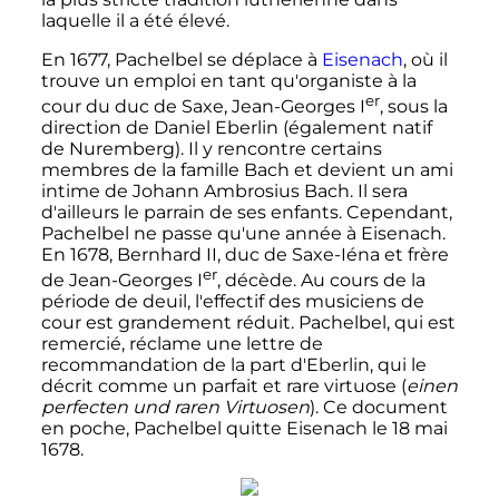
laquelle il a été élevé.
En 1677, Pachelbel se déplace à
Eisenach
, où il
trouve un emploi en tant qu'organiste à la
er
cour du duc de Saxe, Jean-Georges
I
, sous la
direction de Daniel Eberlin (également natif
de Nuremberg). Il y rencontre certains
membres de la famille Bach et devient un ami
intime de Johann Ambrosius Bach. Il sera
d'ailleurs le parrain de ses enfants. Cependant,
Pachelbel ne passe qu'une année à Eisenach.
En 1678, Bernhard II, duc de Saxe-Iéna et frère
er
de Jean-Georges
I
, décède. Au cours de la
période de deuil, l'effectif des musiciens de
cour est grandement réduit. Pachelbel, qui est
remercié, réclame une lettre de
recommandation de la part d'Eberlin, qui le
décrit comme un parfait et rare virtuose (
einen
perfecten und raren Virtuosen
). Ce document
en poche, Pachelbel quitte Eisenach le
18 mai
1678
.