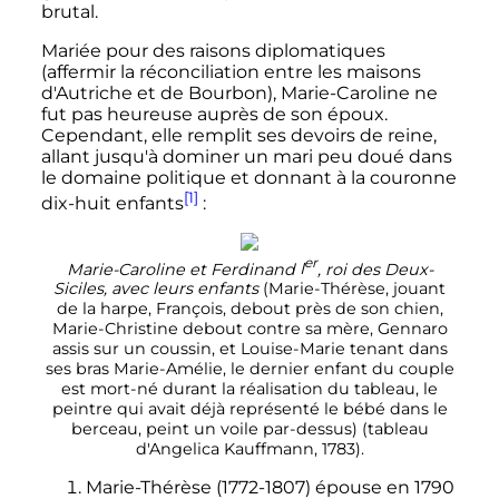
brutal.
Mariée pour des raisons diplomatiques
(affermir la réconciliation entre les maisons
d'Autriche et de Bourbon), Marie-Caroline ne
fut pas heureuse auprès de son époux.
Cependant, elle remplit ses devoirs de reine,
allant jusqu'à dominer un mari peu doué dans
le domaine politique et donnant à la couronne
[1]
dix-huit enfants
:
er
Marie-Caroline et Ferdinand
I
, roi des Deux-
Siciles, avec leurs enfants
(Marie-Thérèse, jouant
de la harpe, François, debout près de son chien,
Marie-Christine debout contre sa mère, Gennaro
assis sur un coussin, et Louise-Marie tenant dans
ses bras Marie-Amélie, le dernier enfant du couple
est mort-né durant la réalisation du tableau, le
peintre qui avait déjà représenté le bébé dans le
berceau, peint un voile par-dessus) (tableau
d'Angelica Kauffmann, 1783).
Marie-Thérèse (1772-1807) épouse en 1790