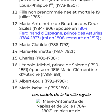
er
Louis-Philippe I
) (1773-1850)
;
Fille non prénommée née et morte le
19
juillet 1783
;
Marie-Antoinette de Bourbon des Deux-
Siciles (1784-1806) épouse en
1804
Ferdinand d'Espagne, prince des Asturies
(1784-1833) (roi en 1808, restauré en 1813)
;
Marie-Clotilde (1786-1792)
;
Marie-Henriette (1787-1792)
;
Charles (1788-1788)
;
Léopold-Michel, prince de Salerne (1790-
1851) épouse en 1816 Marie-Clémentine
d'Autriche (1798-1881)
;
Albert-Louis (1792-1798)
;
Marie-Isabelle (1793-1801).
Les cadets de la famille royale