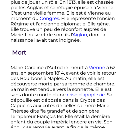
plus de jouer un rôle. En 1813, elle est chassée
par les Anglais et se réfugie épuisée à Vienne.
C'est une vieille femme. Elle est à Vienne au
moment du
Congrès
. Elle représente l'Ancien
Régime et l'ancienne diplomatie. Elle gêne.
Elle trouve un peu de réconfort auprès de
Marie-Louise et de son fils l'
Aiglon
, dont la
naissance l’avait tant indignée.
Mort
Marie-Caroline d'Autriche meurt à
Vienne
à 62
ans, en
septembre 1814
, avant de voir le retour
des Bourbons à Naples. Au matin, elle est
découverte morte par sa femme de chambre.
Sa main est tendue vers la sonnette. Elle est
sans doute morte d'une
crise d'apoplexie
. Sa
dépouille est déposée dans la Crypte des
Capucins aux côtés de celles sa mère Marie-
Thérèse dite "la grande" et de son père
l'empereur François Ier. Elle était la dernière
enfant du couple impérial encore en vie. Son
époux se remarie avant la fin de la même