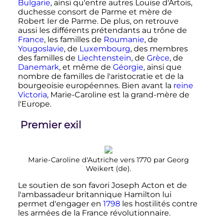
Bulgarie
, ainsi qu'entre autres Louise d'Artois,
duchesse consort de Parme et mère de
Robert Ier de Parme. De plus, on retrouve
aussi les différents prétendants au trône de
France
, les familles de
Roumanie
, de
Yougoslavie
, de
Luxembourg
, des membres
des familles de
Liechtenstein
, de
Grèce
, de
Danemark
, et même de
Géorgie
, ainsi que
nombre de familles de l'aristocratie et de la
bourgeoisie européennes. Bien avant la
reine
Victoria
, Marie-Caroline est la grand-mère de
l'Europe.
Premier exil
Marie-Caroline d'Autriche vers 1770 par Georg
Weikert
(de)
.
Le soutien de son favori Joseph Acton et de
l'ambassadeur britannique Hamilton lui
permet d'engager en
1798
les hostilités contre
les armées de la France révolutionnaire.