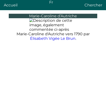
Fr
Accueil
Chercher
Marie-Caroline d’Autriche
Marie-Caroline d'Autriche vers 1790 par
Élisabeth Vigée Le Brun
.