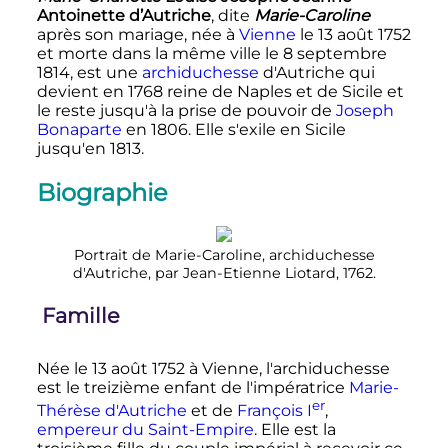
Antoinette d’Autriche
, dite
Marie-Caroline
après son mariage, née à
Vienne
le
13 août 1752
et morte dans la même ville le
8 septembre
1814
, est une
archiduchesse
d'Autriche qui
devient en 1768 reine de Naples et de Sicile et
le reste jusqu'à la prise de pouvoir de
Joseph
Bonaparte
en 1806. Elle s'exile en Sicile
jusqu'en 1813.
Biographie
Portrait de Marie-Caroline, archiduchesse
d'Autriche, par Jean-Etienne Liotard, 1762.
Famille
Née le
13 août 1752
à Vienne, l'archiduchesse
est le treizième enfant de l'impératrice
Marie-
er
Thérèse d'Autriche
et de
François
I
,
empereur du Saint-Empire
. Elle est la