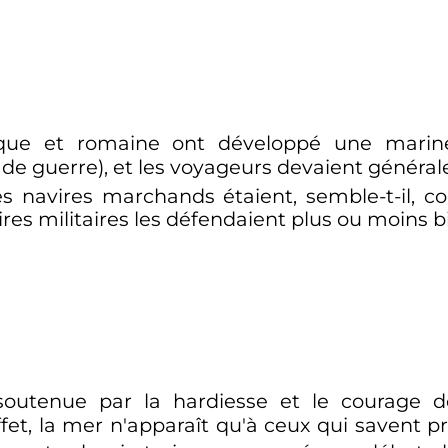
grecque et romaine ont développé une mari
 de guerre), et les voyageurs devaient généra
es navires marchands étaient, semble-t-il, 
ires militaires les défendaient plus ou moins b
utenue par la hardiesse et le courage de
fet, la mer n'apparaît qu'à ceux qui savent p