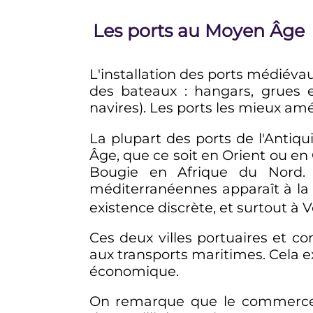
Les ports au Moyen Âge
L'installation des ports médiév
des bateaux
: hangars, grues
navires). Les ports les mieux a
La plupart des ports de l'Antiqu
Âge, que ce soit en Orient ou en
Bougie en Afrique du Nord. 
méditerranéennes apparaît à la
existence discrète, et surtout à V
Ces deux villes portuaires et 
aux transports maritimes. Cela ex
économique.
On remarque que le commerce 