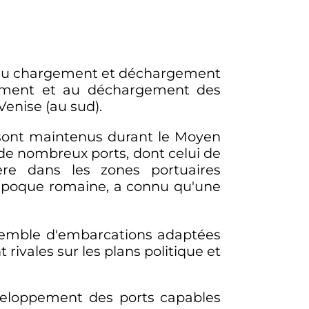
es au chargement et déchargement
gement et au déchargement des
Venise (au sud).
.) sont maintenus durant le Moyen
 de nombreux ports, dont celui de
re dans les zones portuaires
'époque romaine, a connu qu'une
nsemble d'embarcations adaptées
rivales sur les plans politique et
eloppement des ports capables