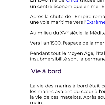
un centre économique en mer 
Après la chute de l'Empire romain
une voie maritime vers l'
Extrême
e
Au milieu du
XV
siècle
, la Médit
Vers l'an 1500, l'espace de la me
Pendant tout le Moyen Âge, l'Ital
insubmersibilité sont la perman
Vie à bord
La vie des marins à bord était 
les marins avaient du cœur à l'ou
la vie de ces matelots. Après so
main.