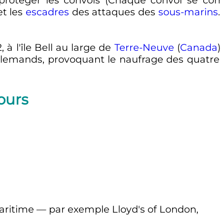
t les
escadres
des attaques des
sous-marins
à l'île Bell au large de
Terre-Neuve
(
Canada
llemands, provoquant le naufrage des quatre
ours
ritime — par exemple Lloyd's of London,