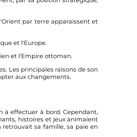
l'Orient par terre apparaissent et
rique et l'Europe.
tien et l'Empire ottoman.
es. Les principales raisons de son
dapter aux changements.
n à effectuer à bord. Cependant,
hants, histoires et jeux animaient
retrouvait sa famille, sa paie en