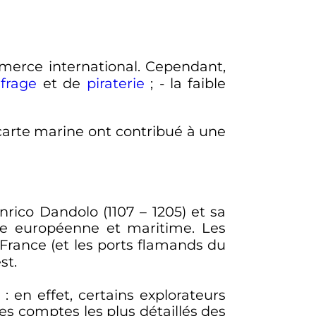
merce international. Cependant,
frage
et de
piraterie
; - la faible
carte marine ont contribué à une
rico Dandolo (1107 – 1205) et sa
e européenne et maritime. Les
a France (et les ports flamands du
est.
: en effet, certains explorateurs
es comptes les plus détaillés des