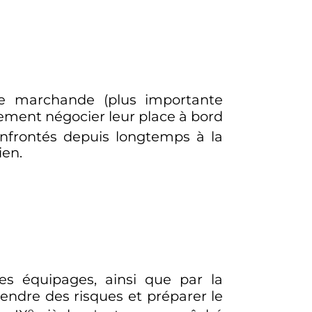
ne marchande (plus importante
lement négocier leur place à bord
confrontés depuis longtemps à la
ien.
s équipages, ainsi que par la
rendre des risques et préparer le
e