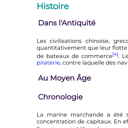
Histoire
Dans l'Antiquité
Les civilisations chinoise, 
quantitativement que leur flotte
[4]
de bateaux de commerce
. L
piraterie
, contre laquelle des nav
Au Moyen Âge
Chronologie
La marine marchande a été so
concentration de capitaux. En ef