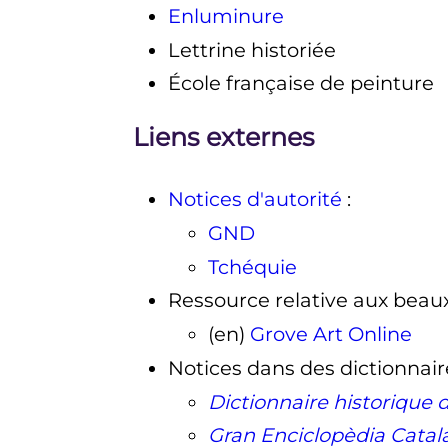
Enluminure
Lettrine historiée
École française de peinture
Liens externes
Notices d'autorité
:
GND
Tchéquie
Ressource relative aux beaux
(en)
Grove Art Online
Notices dans des dictionnair
Dictionnaire historique d
Gran Enciclopèdia Catal