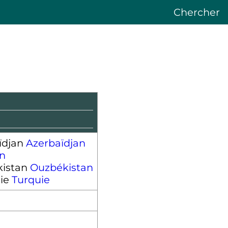
Chercher
Azerbaïdjan
an
Ouzbékistan
Turquie