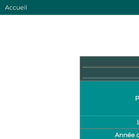
Accueil
P
Année d