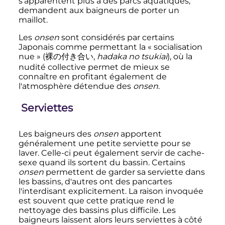
s'apparentent plus à des parcs aquatiques,
demandent aux baigneurs de porter un
maillot.
Les
onsen
sont considérés par certains
Japonais comme permettant la
« socialisation
nue »
(
裸の付き合い
,
hadaka no tsukiai
)
, où la
nudité collective permet de mieux se
connaître en profitant également de
l'atmosphère détendue des
onsen
.
Serviettes
Les baigneurs des
onsen
apportent
généralement une petite serviette pour se
laver. Celle-ci peut également servir de cache-
sexe quand ils sortent du bassin. Certains
onsen
permettent de garder sa serviette dans
les bassins, d'autres ont des pancartes
l'interdisant explicitement. La raison invoquée
est souvent que cette pratique rend le
nettoyage des bassins plus difficile. Les
baigneurs laissent alors leurs serviettes à côté