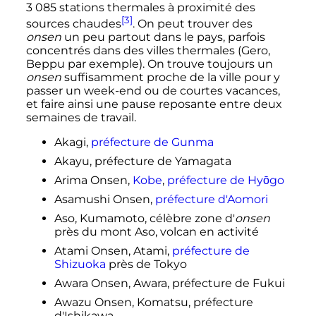
3 085 stations
thermales à proximité des
[3]
sources chaudes
. On peut trouver des
onsen
un peu partout dans le pays, parfois
concentrés dans des villes thermales (Gero,
Beppu par exemple). On trouve toujours un
onsen
suffisamment proche de la ville pour y
passer un week-end ou de courtes vacances,
et faire ainsi une pause reposante entre deux
semaines de travail.
Akagi,
préfecture de Gunma
Akayu, préfecture de Yamagata
Arima Onsen,
Kobe
,
préfecture de Hyōgo
Asamushi Onsen,
préfecture d'Aomori
Aso, Kumamoto, célèbre zone d'
onsen
près du mont Aso, volcan en activité
Atami Onsen, Atami,
préfecture de
Shizuoka
près de Tokyo
Awara Onsen, Awara, préfecture de Fukui
Awazu Onsen, Komatsu, préfecture
d'Ishikawa