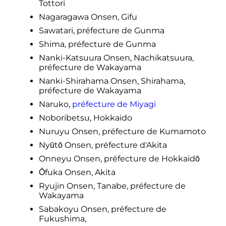
Tottori
Nagaragawa Onsen, Gifu
Sawatari, préfecture de Gunma
Shima, préfecture de Gunma
Nanki-Katsuura Onsen, Nachikatsuura,
préfecture de Wakayama
Nanki-Shirahama Onsen, Shirahama,
préfecture de Wakayama
Naruko,
préfecture de Miyagi
Noboribetsu, Hokkaido
Nuruyu Onsen, préfecture de Kumamoto
Nyūtō Onsen, préfecture d'Akita
Onneyu Onsen, préfecture de Hokkaidō
Ōfuka Onsen, Akita
Ryujin Onsen, Tanabe, préfecture de
Wakayama
Sabakoyu Onsen, préfecture de
Fukushima,