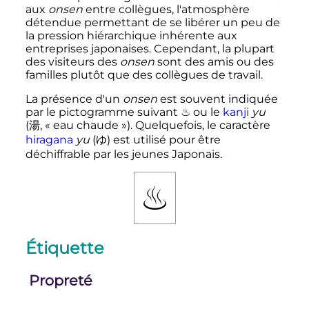
aux
onsen
entre collègues, l'atmosphère
détendue permettant de se libérer un peu de
la pression hiérarchique inhérente aux
entreprises japonaises. Cependant, la plupart
des visiteurs des
onsen
sont des amis ou des
familles plutôt que des collègues de travail.
La présence d'un
onsen
est souvent indiquée
par le pictogramme suivant ♨ ou le
kanji
yu
(
湯
,
« eau chaude »
)
. Quelquefois, le caractère
hiragana
yu
(
ゆ
)
est utilisé pour être
déchiffrable par les jeunes Japonais.
♨
Étiquette
Propreté