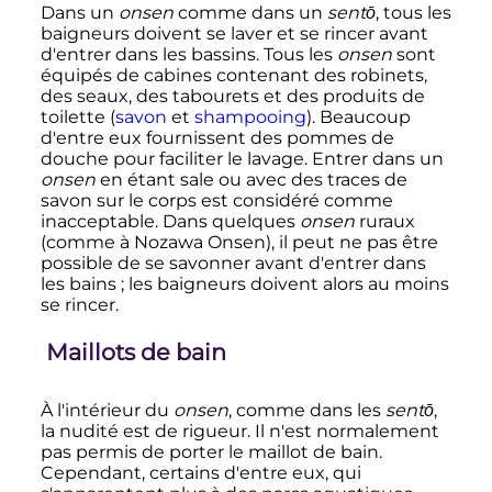
Dans un
onsen
comme dans un
sentō
, tous les
baigneurs doivent se laver et se rincer avant
d'entrer dans les bassins. Tous les
onsen
sont
équipés de cabines contenant des robinets,
des seaux, des tabourets et des produits de
toilette (
savon
et
shampooing
). Beaucoup
d'entre eux fournissent des pommes de
douche pour faciliter le lavage. Entrer dans un
onsen
en étant sale ou avec des traces de
savon sur le corps est considéré comme
inacceptable. Dans quelques
onsen
ruraux
(comme à Nozawa Onsen), il peut ne pas être
possible de se savonner avant d'entrer dans
les bains
; les baigneurs doivent alors au moins
se rincer.
Maillots de bain
À l'intérieur du
onsen
, comme dans les
sentō
,
la nudité est de rigueur. Il n'est normalement
pas permis de porter le maillot de bain.
Cependant, certains d'entre eux, qui