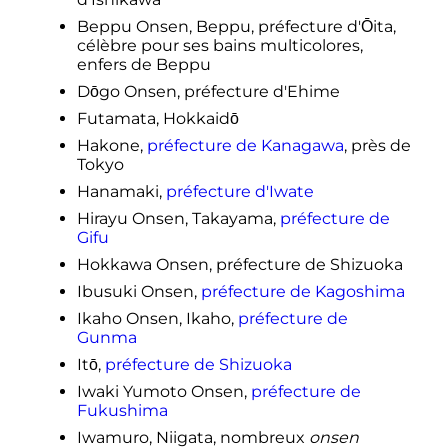
Beppu Onsen, Beppu, préfecture d'Ōita,
célèbre pour ses bains multicolores,
enfers de Beppu
Dōgo Onsen, préfecture d'Ehime
Futamata, Hokkaidō
Hakone,
préfecture de Kanagawa
, près de
Tokyo
Hanamaki,
préfecture d'Iwate
Hirayu Onsen, Takayama,
préfecture de
Gifu
Hokkawa Onsen, préfecture de Shizuoka
Ibusuki Onsen,
préfecture de Kagoshima
Ikaho Onsen, Ikaho,
préfecture de
Gunma
Itō,
préfecture de Shizuoka
Iwaki Yumoto Onsen,
préfecture de
Fukushima
Iwamuro, Niigata, nombreux
onsen