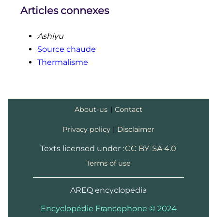
Articles connexes
Ashiyu
Source chaude
Thermalisme
About-us
|
Contact
Privacy policy
|
Disclaimer
Texts licensed under :
CC BY-SA 4.0
Terms of use
AREQ encyclopedia
Encyclopédie Francophone © 2024