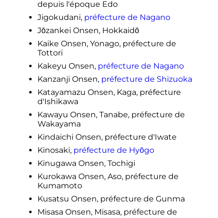
depuis l'époque Edo
Jigokudani,
préfecture de Nagano
Jōzankei Onsen, Hokkaidō
Kaike Onsen, Yonago, préfecture de
Tottori
Kakeyu Onsen,
préfecture de Nagano
Kanzanji Onsen,
préfecture de Shizuoka
Katayamazu Onsen, Kaga, préfecture
d'Ishikawa
Kawayu Onsen, Tanabe, préfecture de
Wakayama
Kindaichi Onsen, préfecture d'Iwate
Kinosaki,
préfecture de Hyōgo
Kinugawa Onsen, Tochigi
Kurokawa Onsen, Aso, préfecture de
Kumamoto
Kusatsu Onsen, préfecture de Gunma
Misasa Onsen, Misasa, préfecture de