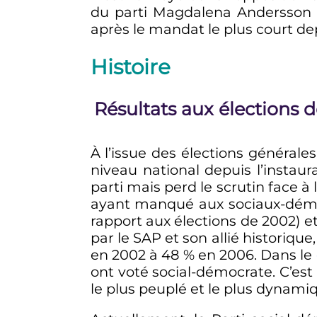
du parti Magdalena Andersson s
après le mandat le plus court de
Histoire
Résultats aux élections 
À l’issue des élections générale
niveau national depuis l’instau
parti mais perd le scrutin face à
ayant manqué aux sociaux-démocr
rapport aux élections de 2002) et
par le SAP et son allié historiqu
en 2002 à 48
% en 2006. Dans le
ont voté social-démocrate. C’es
le plus peuplé et le plus dynami