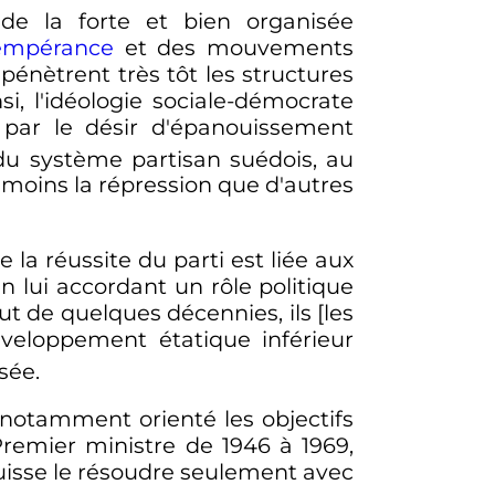
de la forte et bien organisée
empérance
et des mouvements
 pénètrent très tôt les structures
si, l'idéologie sociale-démocrate
t par le désir d'épanouissement
u système partisan suédois, au
 moins la répression que d'autres
la réussite du parti est liée aux
 lui accordant un rôle politique
ut de quelques décennies, ils [les
éveloppement étatique inférieur
sée.
 notamment orienté les objectifs
Premier ministre de 1946 à 1969,
puisse le résoudre seulement avec