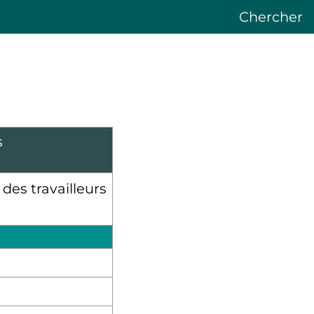
Chercher
s