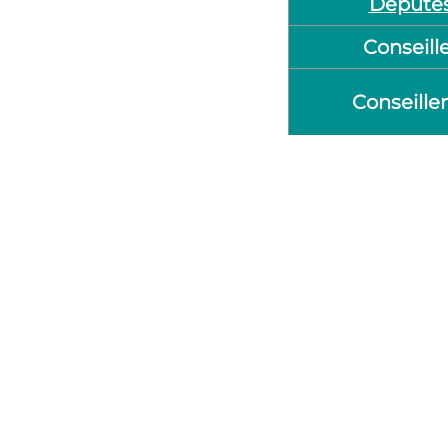
Député
Conseill
Conseille