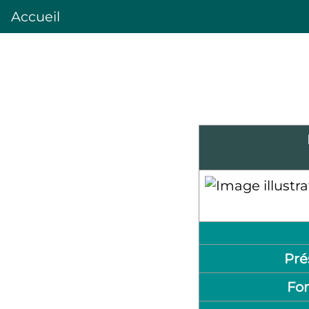
Accueil
Pré
Fo