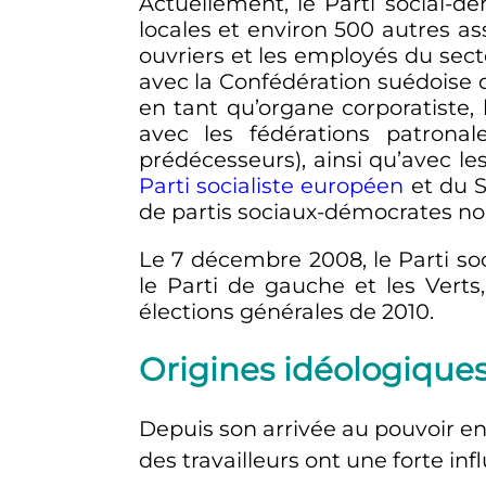
Actuellement, le Parti social-
locales et environ 500 autres as
ouvriers et les employés du sect
avec la Confédération suédoise d
en tant qu’organe corporatiste,
avec les fédérations patronal
prédécesseurs), ainsi qu’avec le
Parti socialiste européen
et du
de partis sociaux-démocrates no
Le
7 décembre 2008
, le Parti 
le Parti de gauche et les Verts
élections générales de 2010.
Origines idéologique
Depuis son arrivée au pouvoir en 
des travailleurs ont une forte in