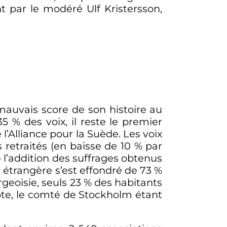
 par le modéré Ulf Kristersson,
 mauvais score de son histoire au
35
% des voix, il reste le premier
e l’Alliance pour la Suède. Les voix
retraités (en baisse de 10
% par
e l’addition des suffrages obtenus
e étrangère s’est effondré de 73
%
rgeoisie, seuls 23
% des habitants
pte, le comté de Stockholm étant