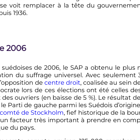
e voit remplacer à la tête du gouvernement
puis 1936.
de 2006
s suédoises de 2006, le SAP a obtenu le plus
ration du suffrage universel. Avec seulement 
 l’opposition de
centre droit
, coalisée au sein d
ate lors de ces élections ont été celles des 
 des ouvriers (en baisse de 5
%). Le résultat d
e, le Parti de gauche parmi les Suédois d’origin
comté de Stockholm
, fief historique de la bou
t un facteur très important à prendre en com
que du pays.