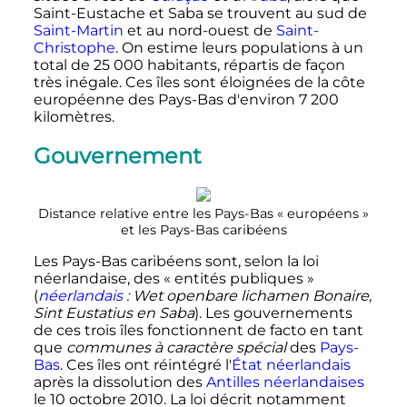
Saint-Eustache et Saba se trouvent au sud de
Saint-Martin
et au nord-ouest de
Saint-
Christophe
. On estime leurs populations à un
total de
25 000
habitants, répartis de façon
très inégale. Ces îles sont éloignées de la côte
européenne des Pays-Bas d'environ
7 200
kilomètres.
Gouvernement
Distance relative entre les Pays-Bas «
européens
»
et les Pays-Bas caribéens
Les Pays-Bas caribéens sont, selon la loi
néerlandaise, des «
entités publiques
»
(
néerlandais
:
Wet openbare lichamen Bonaire,
Sint Eustatius en Saba
). Les gouvernements
de ces trois îles fonctionnent de facto en tant
que
communes à caractère spécial
des
Pays-
Bas
. Ces îles ont réintégré l'
État néerlandais
après la dissolution des
Antilles néerlandaises
le
10 octobre 2010
. La loi décrit notamment