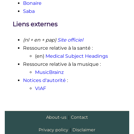
Bonaire
Saba
Liens externes
(nl + en + pap)
Site officiel
Ressource relative à la santé
:
(en)
Medical Subject Headings
Ressource relative à la musique
:
MusicBrainz
Notices d'autorité
:
VIAF
About-us
|
Contact
Privacy policy
|
Disclaimer