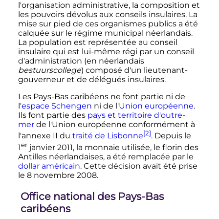
l'organisation administrative, la composition et
les pouvoirs dévolus aux conseils insulaires. La
mise sur pied de ces organismes publics a été
calquée sur le régime municipal néerlandais.
La population est représentée au conseil
insulaire qui est lui-même régi par un conseil
d'administration (en néerlandais
bestuurscollege
) composé d'un lieutenant-
gouverneur et de délégués insulaires.
Les Pays-Bas caribéens ne font partie ni de
l'
espace Schengen
ni de l'
Union européenne
.
Ils font partie des
pays et territoire d'outre-
mer
de l'Union européenne conformément à
[2]
l'annexe II du
traité de Lisbonne
. Depuis le
er
1
janvier 2011
, la monnaie utilisée, le florin des
Antilles néerlandaises, a été remplacée par le
dollar américain
. Cette décision avait été prise
le
8 novembre 2008
.
Office national des Pays-Bas
caribéens