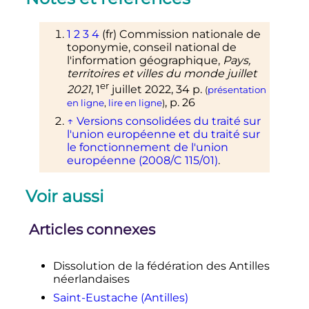
1
2
3
4
(fr)
Commission nationale de
toponymie, conseil national de
l'information géographique
,
Pays,
territoires et villes du monde juillet
er
2021
,
1
juillet 2022
, 34
p.
(
présentation
,
p.
26
en ligne
,
lire en ligne
)
↑
Versions consolidées du traité sur
l'union européenne et du traité sur
le fonctionnement de l'union
européenne (2008/C 115/01)
.
Voir aussi
Articles connexes
Dissolution de la fédération des Antilles
néerlandaises
Saint-Eustache (Antilles)