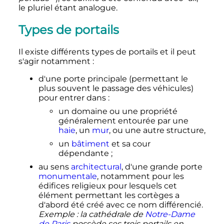
le pluriel étant analogue.
Types de portails
Il existe différents types de portails et il peut
s'agir notamment
:
d'une porte principale (permettant le
plus souvent le passage des véhicules)
pour entrer dans
:
un
domaine
ou une propriété
généralement entourée par une
haie
, un
mur
, ou une autre structure,
un
bâtiment
et sa cour
dépendante
;
au sens
architectural
, d'une grande porte
monumentale
, notamment pour les
édifices religieux pour lesquels cet
élément permettant les cortèges a
d'abord été créé avec ce nom différencié.
Exemple
: la cathédrale de
Notre-Dame
de Paris
possède ses trois portails en