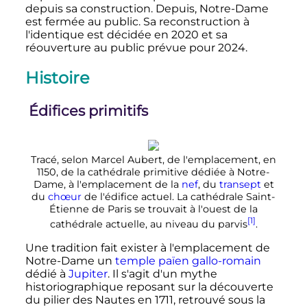
depuis sa construction. Depuis, Notre-Dame
est fermée au public. Sa reconstruction à
l'identique est décidée en 2020 et sa
réouverture au public prévue pour 2024.
Histoire
Édifices primitifs
Tracé, selon Marcel Aubert, de l'emplacement, en
1150, de la cathédrale primitive dédiée à Notre-
Dame, à l'emplacement de la
nef
, du
transept
et
du
chœur
de l'édifice actuel. La cathédrale Saint-
Étienne de Paris se trouvait à l'ouest de la
[1]
cathédrale actuelle, au niveau du parvis
.
Une tradition fait exister à l'emplacement de
Notre-Dame un
temple
païen
gallo-romain
dédié à
Jupiter
. Il s'agit d'un mythe
historiographique reposant sur la découverte
du pilier des Nautes en 1711, retrouvé sous la