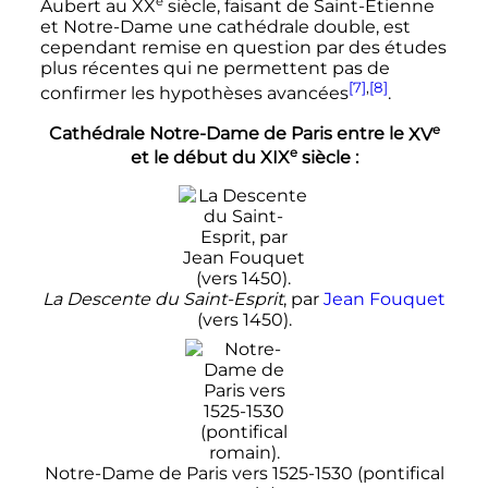
e
Aubert au
XX
siècle
, faisant de Saint-Étienne
et Notre-Dame une cathédrale double, est
cependant remise en question par des études
plus récentes qui ne permettent pas de
[7]
,
[8]
confirmer les hypothèses avancées
.
e
Cathédrale Notre-Dame de Paris entre le
XV
e
et le début du
XIX
siècle :
La Descente du Saint-Esprit
, par
Jean Fouquet
(vers 1450).
Notre-Dame de Paris vers 1525-1530 (pontifical