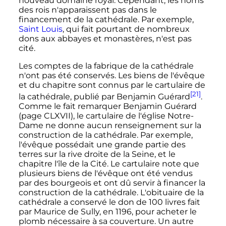
nouveau domaine royal. Cependant, les noms
des rois n'apparaissent pas dans le
financement de la cathédrale. Par exemple,
Saint Louis
, qui fait pourtant de nombreux
dons aux abbayes et monastères, n'est pas
cité.
Les comptes de la fabrique de la cathédrale
n'ont pas été conservés. Les biens de l'évêque
et du chapitre sont connus par le cartulaire de
[21]
la cathédrale, publié par Benjamin Guérard
.
Comme le fait remarquer Benjamin Guérard
(page CLXVII), le cartulaire de l'église Notre-
Dame ne donne aucun renseignement sur la
construction de la cathédrale. Par exemple,
l'évêque possédait une grande partie des
terres sur la rive droite de la Seine, et le
chapitre l'île de la Cité. Le cartulaire note que
plusieurs biens de l'évêque ont été vendus
par des bourgeois et ont dû servir à financer la
construction de la cathédrale. L'obituaire de la
cathédrale a conservé le don de
100
livres
fait
par Maurice de Sully, en 1196, pour acheter le
plomb nécessaire à sa couverture. Un autre