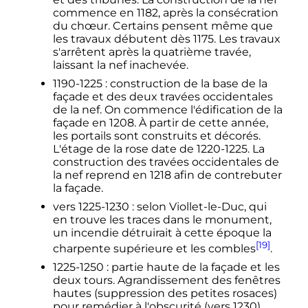
commence en 1182, après la consécration
du chœur. Certains pensent même que
les travaux débutent dès 1175. Les travaux
s'arrêtent après la quatrième travée,
laissant la nef inachevée.
1190-1225
: construction de la base de la
façade et des deux travées occidentales
de la nef. On commence l'édification de la
façade en 1208. À partir de cette année,
les portails sont construits et décorés.
L'étage de la rose date de 1220-1225. La
construction des travées occidentales de
la nef reprend en 1218 afin de contrebuter
la façade.
vers 1225-1230
: selon Viollet-le-Duc, qui
en trouve les traces dans le monument,
un incendie détruirait à cette époque la
[19]
charpente supérieure et les combles
.
1225-1250
: partie haute de la façade et les
deux tours. Agrandissement des fenêtres
hautes (suppression des petites rosaces)
pour remédier à l'obscurité (vers 1230).