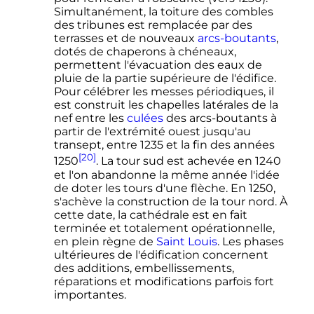
Simultanément, la toiture des combles
des tribunes est remplacée par des
terrasses et de nouveaux
arcs-boutants
,
dotés de chaperons à chéneaux,
permettent l'évacuation des eaux de
pluie de la partie supérieure de l'édifice.
Pour célébrer les messes périodiques, il
est construit les chapelles latérales de la
nef entre les
culées
des arcs-boutants à
partir de l'extrémité ouest jusqu'au
transept, entre 1235 et la fin des années
[20]
1250
. La tour sud est achevée en 1240
et l'on abandonne la même année l'idée
de doter les tours d'une flèche. En 1250,
s'achève la construction de la tour nord. À
cette date, la cathédrale est en fait
terminée et totalement opérationnelle,
en plein règne de
Saint Louis
. Les phases
ultérieures de l'édification concernent
des additions, embellissements,
réparations et modifications parfois fort
importantes.