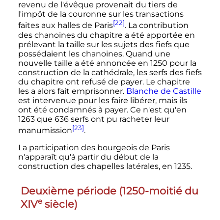
revenu de l'évêque provenait du tiers de
l'impôt de la couronne sur les transactions
[22]
faites aux halles de Paris
. La contribution
des chanoines du chapitre a été apportée en
prélevant la taille sur les sujets des fiefs que
possédaient les chanoines. Quand une
nouvelle taille a été annoncée en 1250 pour la
construction de la cathédrale, les serfs des fiefs
du chapitre ont refusé de payer. Le chapitre
les a alors fait emprisonner.
Blanche de Castille
est intervenue pour les faire libérer, mais ils
ont été condamnés à payer. Ce n'est qu'en
1263 que 636 serfs ont pu racheter leur
[23]
manumission
.
La participation des bourgeois de Paris
n'apparaît qu'à partir du début de la
construction des chapelles latérales, en 1235.
Deuxième période (1250-moitié du
e
XIV
siècle
)