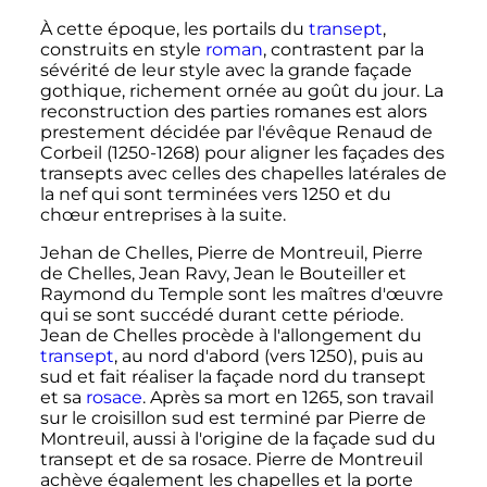
À cette époque, les portails du
transept
,
construits en style
roman
, contrastent par la
sévérité de leur style avec la grande façade
gothique, richement ornée au goût du jour. La
reconstruction des parties romanes est alors
prestement décidée par l'évêque Renaud de
Corbeil (1250-1268) pour aligner les façades des
transepts avec celles des chapelles latérales de
la nef qui sont terminées vers 1250 et du
chœur entreprises à la suite.
Jehan de Chelles, Pierre de Montreuil, Pierre
de Chelles, Jean Ravy, Jean le Bouteiller et
Raymond du Temple sont les maîtres d'œuvre
qui se sont succédé durant cette période.
Jean de Chelles procède à l'allongement du
transept
, au nord d'abord (vers 1250), puis au
sud et fait réaliser la façade nord du transept
et sa
rosace
. Après sa mort en 1265, son travail
sur le croisillon sud est terminé par Pierre de
Montreuil, aussi à l'origine de la façade sud du
transept et de sa rosace. Pierre de Montreuil
achève également les chapelles et la porte