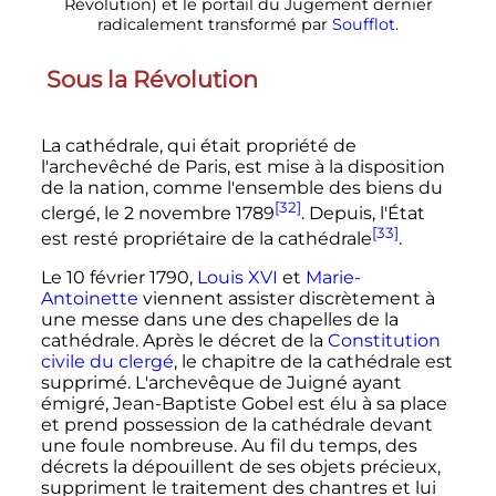
Révolution) et le portail du Jugement dernier
radicalement transformé par
Soufflot
.
Sous la Révolution
La cathédrale, qui était propriété de
l'archevêché de Paris, est mise à la disposition
de la nation, comme l'ensemble des biens du
[32]
clergé, le
2 novembre 1789
. Depuis, l'État
[33]
est resté propriétaire de la cathédrale
.
Le
10 février 1790
,
Louis
XVI
et
Marie-
Antoinette
viennent assister discrètement à
une messe dans une des chapelles de la
cathédrale. Après le décret de la
Constitution
civile du clergé
, le chapitre de la cathédrale est
supprimé. L'archevêque de Juigné ayant
émigré, Jean-Baptiste Gobel est élu à sa place
et prend possession de la cathédrale devant
une foule nombreuse. Au fil du temps, des
décrets la dépouillent de ses objets précieux,
suppriment le traitement des chantres et lui