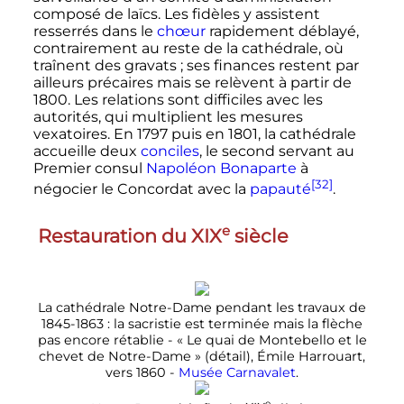
composé de laïcs. Les fidèles y assistent
resserrés dans le
chœur
rapidement déblayé,
contrairement au reste de la cathédrale, où
traînent des gravats
; ses finances restent par
ailleurs précaires mais se relèvent à partir de
1800. Les relations sont difficiles avec les
autorités, qui multiplient les mesures
vexatoires. En 1797 puis en 1801, la cathédrale
accueille deux
conciles
, le second servant au
Premier consul
Napoléon Bonaparte
à
[32]
négocier le Concordat avec la
papauté
.
e
Restauration du
XIX
siècle
La cathédrale Notre-Dame pendant les travaux de
1845-1863
: la sacristie est terminée mais la flèche
pas encore rétablie - «
Le quai de Montebello et le
chevet de Notre-Dame
» (détail), Émile Harrouart,
vers 1860 -
Musée Carnavalet
.