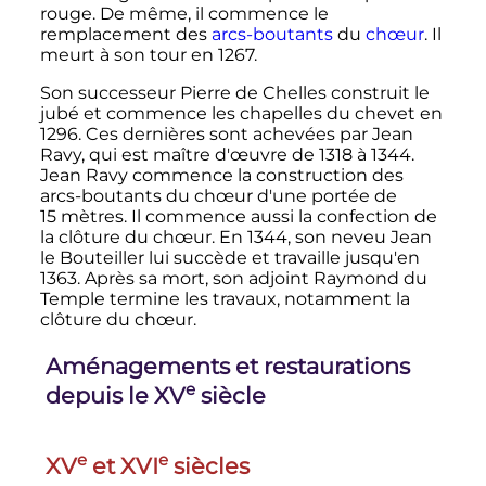
rouge. De même, il commence le
remplacement des
arcs-boutants
du
chœur
. Il
meurt à son tour en 1267.
Son successeur Pierre de Chelles construit le
jubé et commence les chapelles du chevet en
1296. Ces dernières sont achevées par Jean
Ravy, qui est maître d'œuvre de 1318 à 1344.
Jean Ravy commence la construction des
arcs-boutants du chœur d'une portée de
15 mètres
. Il commence aussi la confection de
la clôture du chœur. En 1344, son neveu Jean
le Bouteiller lui succède et travaille jusqu'en
1363. Après sa mort, son adjoint Raymond du
Temple termine les travaux, notamment la
clôture du chœur.
Aménagements et restaurations
e
depuis le
XV
siècle
e
e
XV
et
XVI
siècles