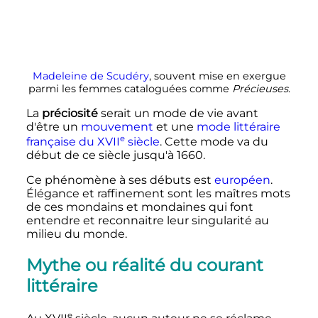
Madeleine de Scudéry
, souvent mise en exergue
parmi les femmes cataloguées comme
Précieuses
.
La
préciosité
serait un mode de vie avant
d'être un
mouvement
et une
mode littéraire
e
française du
XVII
siècle
. Cette mode va du
début de ce siècle jusqu'à 1660.
Ce phénomène à ses débuts est
européen
.
Élégance et raffinement sont les maîtres mots
de ces mondains et mondaines qui font
entendre et reconnaitre leur singularité au
milieu du monde.
Mythe ou réalité du courant
littéraire
e