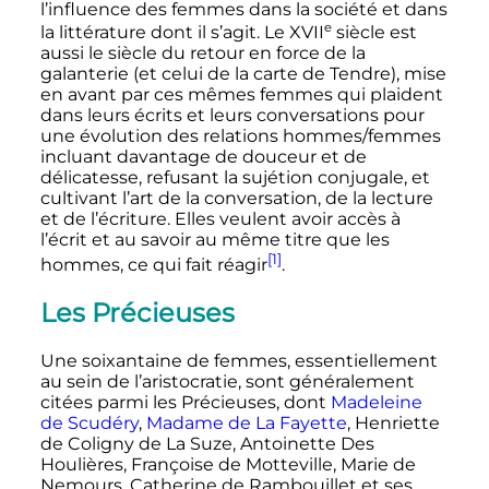
l’influence des femmes dans la société et dans
e
la littérature dont il s’agit. Le
XVII
siècle
est
aussi le siècle du retour en force de la
galanterie (et celui de la carte de Tendre), mise
en avant par ces mêmes femmes qui plaident
dans leurs écrits et leurs conversations pour
une évolution des relations hommes/femmes
incluant davantage de douceur et de
délicatesse, refusant la sujétion conjugale, et
cultivant l’art de la conversation, de la lecture
et de l’écriture. Elles veulent avoir accès à
l’écrit et au savoir au même titre que les
[1]
hommes, ce qui fait réagir
.
Les Précieuses
Une soixantaine de femmes, essentiellement
au sein de l’aristocratie, sont généralement
citées parmi les Précieuses, dont
Madeleine
de Scudéry
,
Madame de La Fayette
, Henriette
de Coligny de La Suze, Antoinette Des
Houlières, Françoise de Motteville, Marie de
Nemours, Catherine de Rambouillet et ses