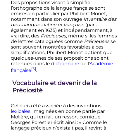
Des propositions visant à simplifier
l’orthographe de la langue française sont
émises en particulier par Philibert Monet,
notamment dans son ouvrage
Invantaire des
deus langues latine et françoise
(paru
également en 1635) et indépendamment, à
vrai dire, des
Précieuses
, même si les femmes
de lettres cataloguées comme
Précieuses
se
sont souvent montrées favorables à ces
simplifications. Philibert Monet obtient que
quelques-unes de ses propositions soient
retenues dans le
dictionnaire
de l’
Académie
[5]
française
.
Vocabulaire et devenir de la
Préciosité
Celle-ci a été associée à des inventions
lexicales
, imaginées en bonne partie par
Molière, qui en fait un ressort comique.
Georges Forestier écrit ainsi
:
« Comme le
langage précieux n’existait pas, il revint à