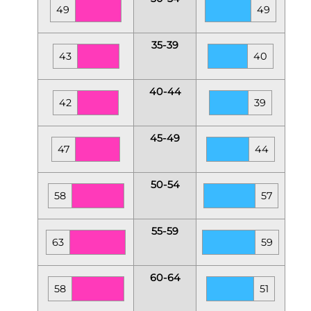
49
49
35-39
43
40
40-44
42
39
45-49
47
44
50-54
58
57
55-59
63
59
60-64
58
51