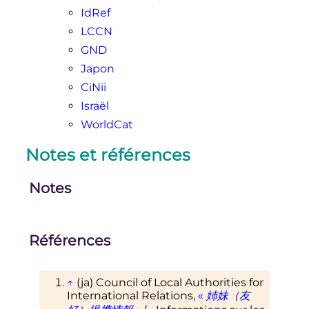
IdRef
LCCN
GND
Japon
CiNii
Israël
WorldCat
Notes et références
Notes
Références
↑
(ja)
Council of Local Authorities for
International Relations,
«
姉妹（友