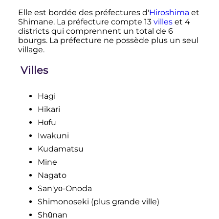
Elle est bordée des préfectures d'
Hiroshima
et
Shimane. La préfecture compte 13
villes
et 4
districts qui comprennent un total de 6
bourgs. La préfecture ne possède plus un seul
village.
Villes
Hagi
Hikari
Hōfu
Iwakuni
Kudamatsu
Mine
Nagato
San'yō-Onoda
Shimonoseki (plus grande ville)
Shūnan