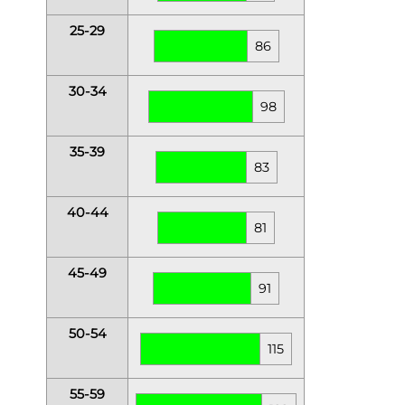
25-29
86
30-34
98
35-39
83
40-44
81
45-49
91
50-54
115
55-59