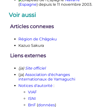
(
Espagne
)
depuis le
11 novembre 2003
.
Voir aussi
Articles connexes
Région de Chūgoku
Kazuo Sakura
Liens externes
(ja)
Site officiel
(ja)
Association d'échanges
internationaux de Yamaguchi
Notices d'autorité
:
VIAF
ISNI
BnF
(
données
)