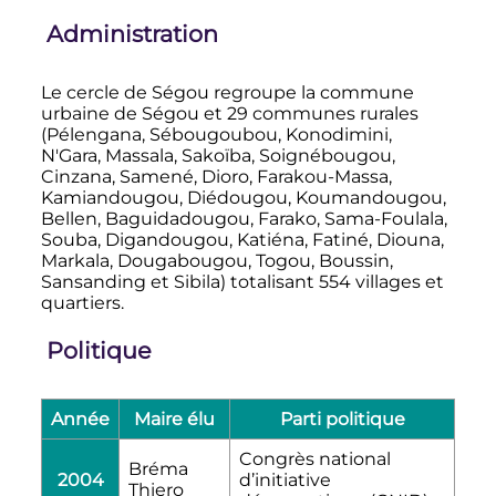
Administration
Le cercle de Ségou regroupe la commune
urbaine de Ségou et 29 communes rurales
(Pélengana, Sébougoubou, Konodimini,
N'Gara, Massala, Sakoïba, Soignébougou,
Cinzana, Samené, Dioro, Farakou-Massa,
Kamiandougou, Diédougou, Koumandougou,
Bellen, Baguidadougou, Farako, Sama-Foulala,
Souba, Digandougou, Katiéna, Fatiné, Diouna,
Markala, Dougabougou, Togou, Boussin,
Sansanding et Sibila) totalisant 554 villages et
quartiers.
Politique
Année
Maire élu
Parti politique
Congrès national
Bréma
2004
d’initiative
Thiero