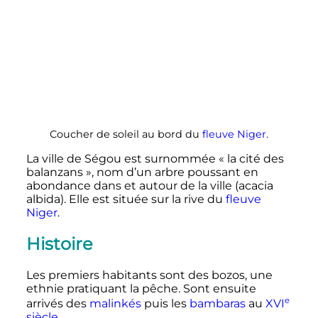
Coucher de soleil au bord du
fleuve Niger
.
La ville de Ségou est surnommée «
la cité des
balanzans
», nom d’un arbre poussant en
abondance dans et autour de la ville (acacia
albida). Elle est située sur la rive du
fleuve
Niger
.
Histoire
Les premiers habitants sont des bozos, une
ethnie pratiquant la pêche. Sont ensuite
e
arrivés des
malinkés
puis les
bambaras
au
XVI
siècle
.