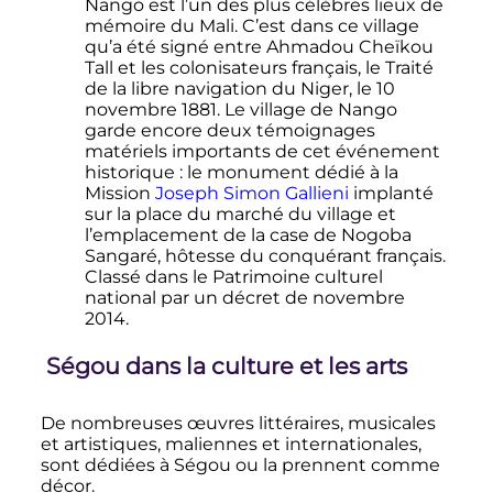
Nango est l’un des plus célèbres lieux de
mémoire du Mali. C’est dans ce village
qu’a été signé entre Ahmadou Cheïkou
Tall et les colonisateurs français, le Traité
de la libre navigation du Niger, le
10
novembre 1881
. Le village de Nango
garde encore deux témoignages
matériels importants de cet événement
historique
: le monument dédié à la
Mission
Joseph Simon Gallieni
implanté
sur la place du marché du village et
l’emplacement de la case de Nogoba
Sangaré, hôtesse du conquérant français.
Classé dans le Patrimoine culturel
national par un décret de
novembre
2014
.
Ségou dans la culture et les arts
De nombreuses œuvres littéraires, musicales
et artistiques, maliennes et internationales,
sont dédiées à Ségou ou la prennent comme
décor.