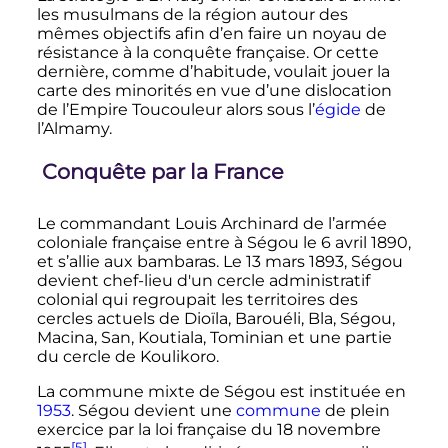
les musulmans de la région autour des
mêmes objectifs afin d’en faire un noyau de
résistance à la conquête française. Or cette
dernière, comme d’habitude, voulait jouer la
carte des minorités en vue d’une dislocation
de l’Empire Toucouleur alors sous l’
égide
de
l’Almamy.
Conquête par la France
Le commandant Louis Archinard de l’armée
coloniale française entre à Ségou le
6 avril 1890
,
et s’allie aux bambaras. Le
13 mars 1893
, Ségou
devient chef-lieu d'un cercle administratif
colonial qui regroupait les territoires des
cercles actuels de Dioïla, Barouéli, Bla, Ségou,
Macina, San, Koutiala, Tominian et une partie
du cercle de Koulikoro.
La commune mixte de Ségou est instituée en
1953
. Ségou devient une
commune
de plein
exercice par la loi française du
18 novembre
[5]