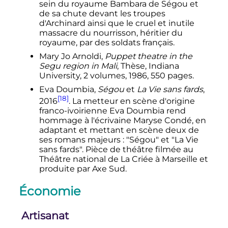
sein du royaume Bambara de Ségou et
de sa chute devant les troupes
d'Archinard ainsi que le cruel et inutile
massacre du nourrisson, héritier du
royaume, par des soldats français.
Mary Jo Arnoldi,
Puppet theatre in the
Segu region in Mali
, Thèse, Indiana
University, 2 volumes, 1986, 550 pages.
Eva Doumbia,
Ségou
et
La Vie sans fards
,
[18]
2016
. La metteur en scène d'origine
franco-ivoirienne Eva Doumbia rend
hommage à l'écrivaine Maryse Condé, en
adaptant et mettant en scène deux de
ses romans majeurs
: "Ségou" et "La Vie
sans fards". Pièce de théâtre filmée au
Théâtre national de La Criée à Marseille et
produite par Axe Sud.
Économie
Artisanat