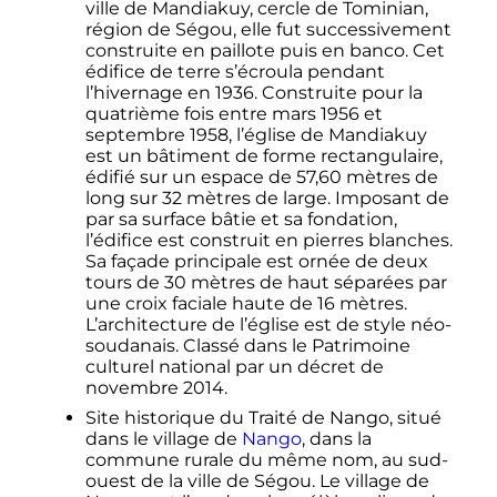
ville de Mandiakuy, cercle de Tominian,
région de Ségou, elle fut successivement
construite en paillote puis en banco. Cet
édifice de terre s’écroula pendant
l’hivernage en 1936. Construite pour la
quatrième fois entre
mars 1956
et
septembre 1958
, l’église de Mandiakuy
est un bâtiment de forme rectangulaire,
édifié sur un espace de 57,60 mètres de
long sur 32 mètres de large. Imposant de
par sa surface bâtie et sa fondation,
l’édifice est construit en pierres blanches.
Sa façade principale est ornée de deux
tours de 30 mètres de haut séparées par
une croix faciale haute de 16 mètres.
L’architecture de l’église est de style néo-
soudanais. Classé dans le Patrimoine
culturel national par un décret de
novembre 2014
.
Site historique du Traité de Nango, situé
dans le village de
Nango
, dans la
commune rurale du même nom, au sud-
ouest de la ville de Ségou. Le village de