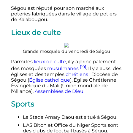
Ségou est réputé pour son marché aux
poteries fabriquées dans le village de potiers
de Kalabougou.
Lieux de culte
Grande mosquée du vendredi de Ségou
Parmi les
lieux de culte
, il y a principalement
[19]
des mosquées
musulmanes
. Il y a aussi des
églises et des temples
chrétiens
: Diocèse de
Ségou (
Église catholique
), Église Chrétienne
Évangélique du Mali (Union mondiale de
l'Alliance),
Assemblées de Dieu
.
Sports
Le Stade Amary Daou est situé à Ségou.
L'AS Biton et Office du Niger Sports sont
des clubs de football basés à Ségou.