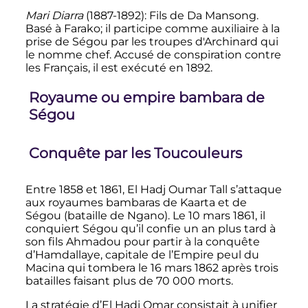
Mari Diarra
(1887-1892): Fils de Da Mansong.
Basé à Farako; il participe comme auxiliaire à la
prise de Ségou par les troupes d'Archinard qui
le nomme chef. Accusé de conspiration contre
les Français, il est exécuté en 1892.
Royaume ou empire bambara de
Ségou
Conquête par les Toucouleurs
Entre 1858 et 1861, El Hadj Oumar Tall s’attaque
aux royaumes bambaras de Kaarta et de
Ségou (bataille de Ngano). Le
10 mars 1861
, il
conquiert Ségou qu’il confie un an plus tard à
son fils Ahmadou pour partir à la conquête
d’Hamdallaye, capitale de l’Empire peul du
Macina qui tombera le
16 mars 1862
après trois
batailles faisant plus de 70 000 morts.
La stratégie d’El Hadj Omar consistait à unifier