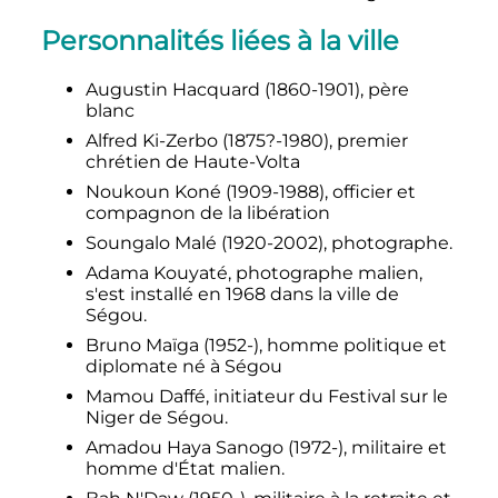
Personnalités liées à la ville
Augustin Hacquard (1860-1901), père
blanc
Alfred Ki-Zerbo (1875?-1980), premier
chrétien de Haute-Volta
Noukoun Koné (1909-1988), officier et
compagnon de la libération
Soungalo Malé (1920-2002), photographe.
Adama Kouyaté, photographe malien,
s'est installé en 1968 dans la ville de
Ségou.
Bruno Maïga (1952-), homme politique et
diplomate né à Ségou
Mamou Daffé, initiateur du Festival sur le
Niger de Ségou.
Amadou Haya Sanogo (1972-), militaire et
homme d'État malien.