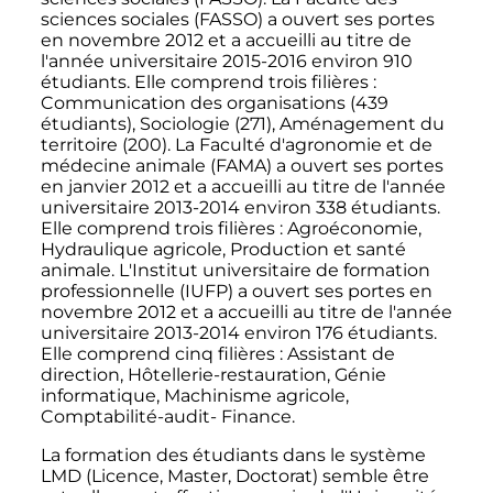
sciences sociales (FASSO) a ouvert ses portes
en novembre 2012 et a accueilli au titre de
l'année universitaire 2015-2016 environ 910
étudiants. Elle comprend trois filières
:
Communication des organisations (439
étudiants), Sociologie (271), Aménagement du
territoire (200). La Faculté d'agronomie et de
médecine animale (FAMA) a ouvert ses portes
en
janvier 2012
et a accueilli au titre de l'année
universitaire 2013-2014 environ 338 étudiants.
Elle comprend trois filières
: Agroéconomie,
Hydraulique agricole, Production et santé
animale. L'Institut universitaire de formation
professionnelle (IUFP) a ouvert ses portes en
novembre 2012
et a accueilli au titre de l'année
universitaire 2013-2014 environ 176 étudiants.
Elle comprend cinq filières
: Assistant de
direction, Hôtellerie-restauration, Génie
informatique, Machinisme agricole,
Comptabilité-audit- Finance.
La formation des étudiants dans le système
LMD (Licence, Master, Doctorat) semble être