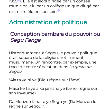
1955
. Elle est alors dirigée par un conseil
municipal élu par un collège unique dirigé par
[6]
un maire élu en son sein
.
Administration et politique
Conception bambara du pouvoir ou
Segu Fanga
Historiquement, à Ségou, le pouvoir politique
était séparé de la religion, notamment
musulmane. On rencontre, par exemple, une
trace de cette séparation dans
La geste de
Ségou
:
"Ala ta ye ni ye (Dieu règne sur l'âme).
Masa ke ta ye a ka jamana ye (Le roi règne sur
son royaume).
Da Monzon fana ta ye Segu ye (Da Monzon lui
règne sur Ségou)".