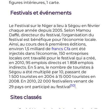
figures intérieures, 1 carte.
Festivals et événements
Le Festival sur le Niger a lieu à Ségou en février
chaque année depuis 2005. Selon Mamou
Daffé, directeur du festival, l’organisation du
festival est bénéfique pour l’économie locale.
Ainsi, au cours des 6 premières éditions,
environ
1,5 milliard
de
francs Cfa
ont été
injectés dans l’économie,
150 entreprises
locales
ont travaillé pour le festival qui a créé,
en 2010,
95 emplois directs
et
1 858 emplois
indirects
. En 5 ans, le nombre de touristes à
Ségou a été multiplié par 10, passant de
1 500 touristes
en 2004 à
15 000 touristes
en
2008. En 2010,
22 000 festivaliers
venant de
[10]
29 pays
ont participé au festival
.
Sites classés