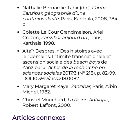
Nathalie Bernardie-Tahir (dir.),
L’autre
Zanzibar, géographie d’une
contreinsularité
, Paris, Karthala, 2008, 384
p.
Colette Le Cour Grandmaison, Ariel
Crozon,
Zanzibar aujourd'hui
, Paris,
Karthala, 1998.
Altaïr Despres, «
Des histoires avec
lendemains. Intimité transnationale et
ascension sociale des
beach boys
de
Zanzibar
»,
Actes de la recherche en
sciences sociales
2017/3 (N° 218), p. 82-99.
DOI 10.3917/arss.218.0082
Mary Margaret Kaye,
Zanzibar,
Paris, Albin
Michel, 1982.
Christel Mouchard,
La Reine Antilope
,
Robert Laffont, 2000.
Articles connexes