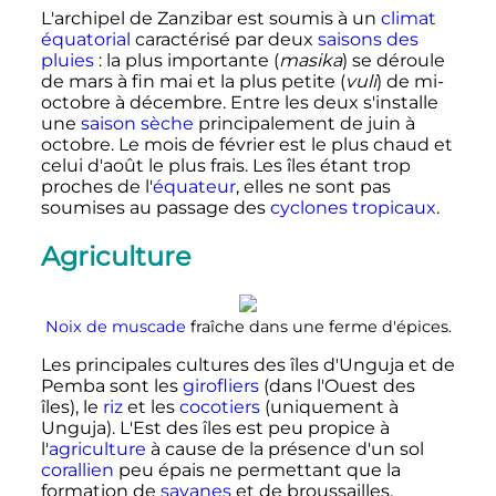
L'archipel de Zanzibar est soumis à un
climat
équatorial
caractérisé par deux
saisons des
pluies
: la plus importante (
masika
) se déroule
de mars à fin mai et la plus petite (
vuli
) de mi-
octobre à décembre. Entre les deux s'installe
une
saison sèche
principalement de juin à
octobre. Le mois de février est le plus chaud et
celui d'août le plus frais. Les îles étant trop
proches de l'
équateur
, elles ne sont pas
soumises au passage des
cyclones tropicaux
.
Agriculture
Noix de muscade
fraîche dans une ferme d'épices.
Les principales cultures des îles d'Unguja et de
Pemba sont les
girofliers
(dans l'Ouest des
îles), le
riz
et les
cocotiers
(uniquement à
Unguja). L'Est des îles est peu propice à
l'
agriculture
à cause de la présence d'un sol
corallien
peu épais ne permettant que la
formation de
savanes
et de broussailles.