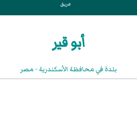
عريق
أبو قير
بلدة في محافظة الأسكندرية - مصر