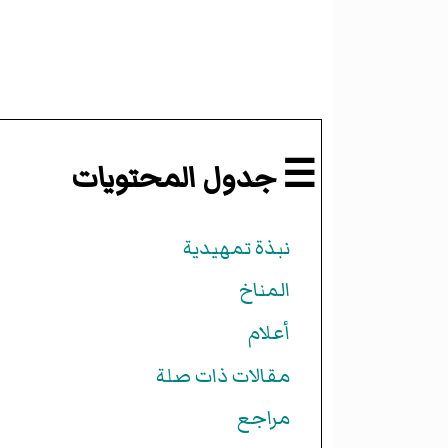
☰ جدول المحتويات
نبذة تمهيدية
المناخ
أعلام
مقالات ذات صلة
مراجع