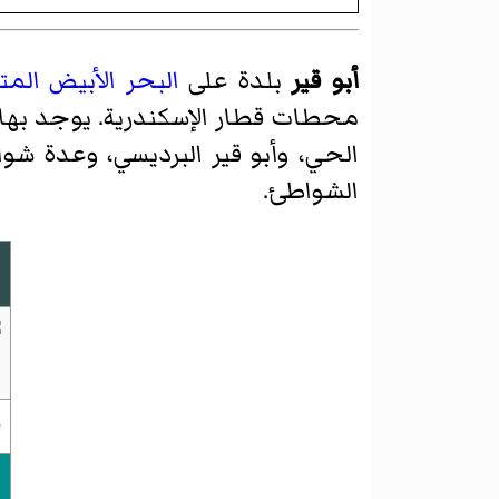
أبو قير
بلدة على
البحر الأبيض الم
محطات قطار الإسكندرية. يوجد بها 
الحي، وأبو قير البرديسي، وعدة ش
الشواطئ.