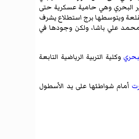
وقير البحري وهي حامية عسكرية حتى
القلعة ويتوسطها برج استطلاع يشرف
د محمد علي باشا، ولكن وجودها في
لبحري
وكلية التربية الرياضية التابعة
رت
أمام شواطئها على يد الأسطول