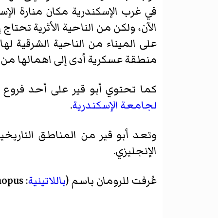
في غرب الإسكندرية مكان منارة الإس
الآن، ولكن من الناحية الأثرية تحت
على الميناء من الناحية الشرقية ل
منطقة عسكرية أدى إلى اهمالها من الن
كما تحتوي أبو قير على أحد فروع
لجامعة الإسكندرية
.
وتعد أبو قير من المناطق التار
الإنجليزي.
عُرفت للرومان باسم (
باللاتينية
:
nopus