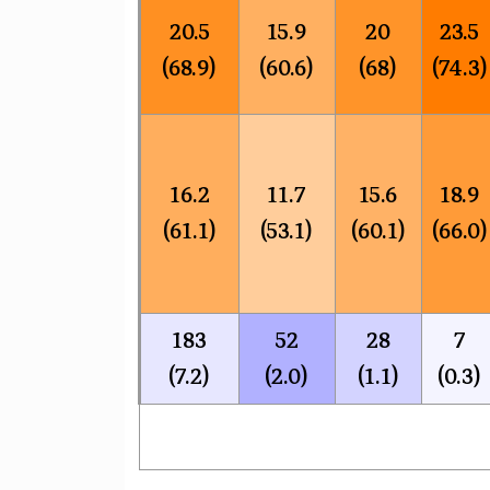
20.5
15.9
20
23.5
(68.9)
(60.6)
(68)
(74.3)
16.2
11.7
15.6
18.9
(61.1)
(53.1)
(60.1)
(66.0)
183
52
28
7
(7.2)
(2.0)
(1.1)
(0.3)