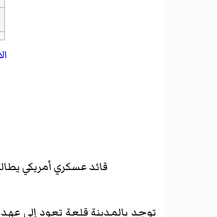
ا
ال
قائد عسكري أمريكي يطالع
توجد بالمدينة قلعة تعود إلى عهد