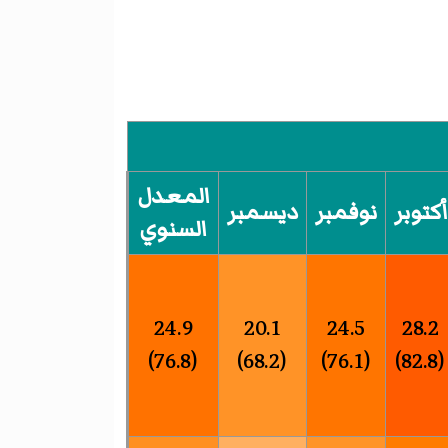
المعدل
أكتوبر
نوفمبر
ديسمبر
السنوي
24.9
20.1
24.5
28.2
(76.8)
(68.2)
(76.1)
(82.8)