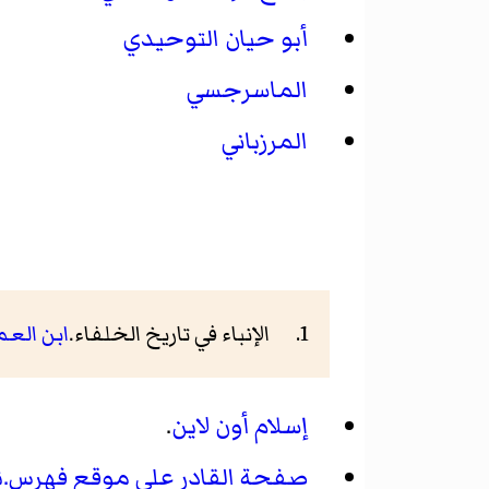
أبو حيان التوحيدي
الماسرجسي
المرزباني
الإنباء في تاريخ الخلفاء.
ابن العم
إسلام أون لاين
.
صفحة القادر على موقع فهرس.