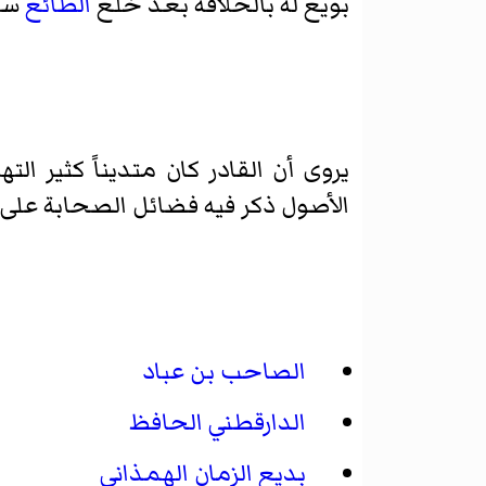
بويع له بالخلافة بعد خلع
الطائع
سن
يروى أن القادر كان متديناً كثير ال
الأصول ذكر فيه فضائل الصحابة على
الصاحب بن عباد
الدارقطني الحافظ
بديع الزمان الهمذاني