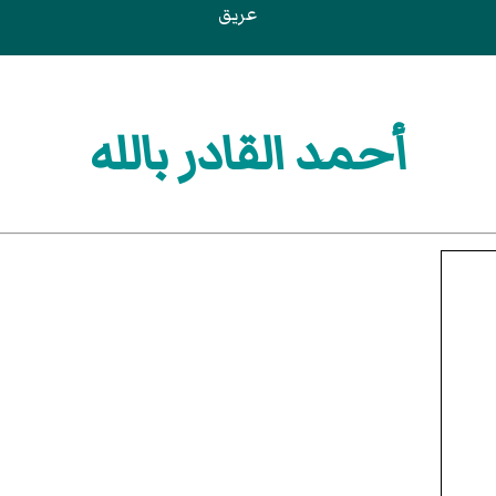
عريق
أحمد القادر بالله