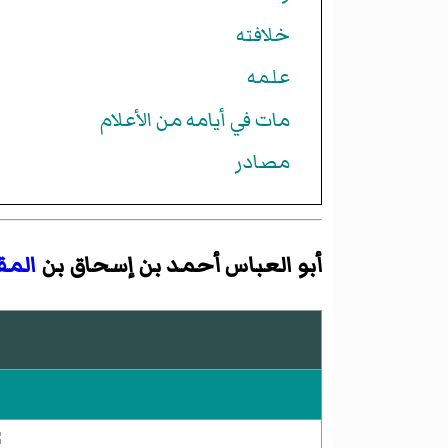
خلافته
علمه
مات في أيامه من الأعلام
مصادر
أبو العباس أحمد بن إسحاق بن
المق