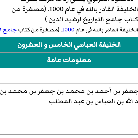
لخليفة القادر بالله في عام
1000
. (مصغرة من كتاب
جامع ال
الخليفة العباسي الخامس و العشرون
معلومات عامة
عفر بن أحمد بن محمد بن جعفر بن محمد بن ها
الله بن العباس بن عبد المطلب