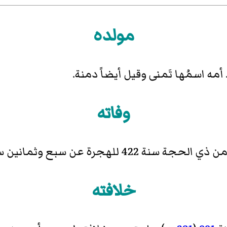
مولده
 أمه اسمُها تَمنى وقيل أيضاً دمنة.
وفاته
42 للهجرة عن سبع وثمانين سنة
خلافته