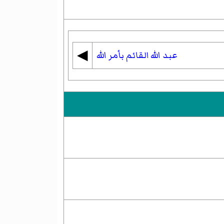
◀︎
عبد الله القائم بأمر الله