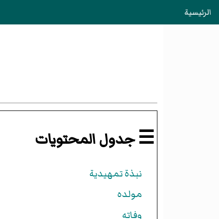
الرئيسية
☰ جدول المحتويات
نبذة تمهيدية
مولده
وفاته