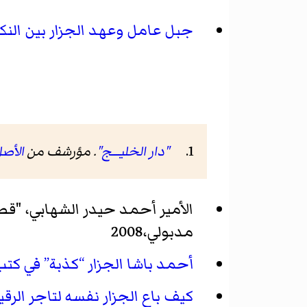
جبل عامل وعهد الجزار بين النكب
"دار الخليــــج"
. مؤرشف من
الأص
الأمير أحمد حيدر الشهابي، "قصة
مدبولي،2008
أحمد باشا الجزار “كذبة” في كتب 
كيف باع الجزار نفسه لتاجر الرق