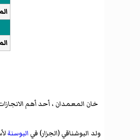
الم
الم
خان المعمدان ، أحد أهم الانجازات ا
ولد البوشناقي (الجزار) في
البوسنة
لأس