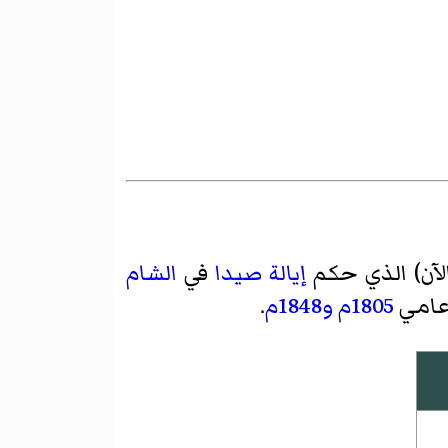
لآن) الذي حكم
إيالة صيدا
في
الشام
عامي
1805م
و1848م
.