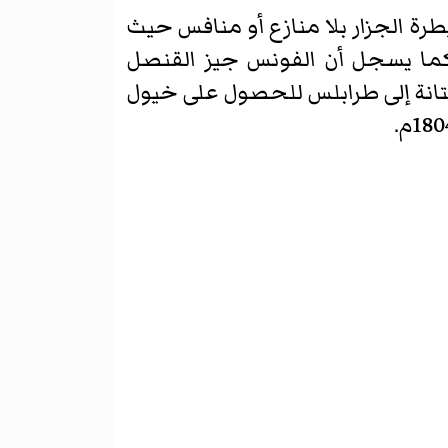
ة الجزار بلا منازع أو منافس حيث
 كما يسجل أن الفونس جيز القنصل
ول السعاة من الاستانة إلى طرابلس للحصول على خيول