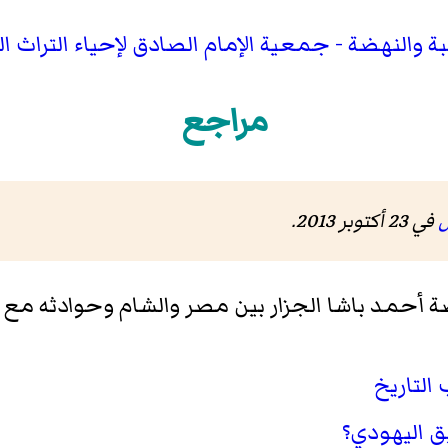
ة والنهضة - جمعية الإمام الصادق لإحياء التراث ا
مراجع
ل
في 23 أكتوبر 2013
.
 أحمد باشا الجزار بين مصر والشام وحوادثه مع ناب
التاريخ
يق اليهودي؟