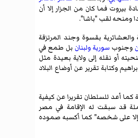
 بيروت فما كان من الجزار إلا أن
ا ومنحه لقب "باشا".
والعشائرية بقسوة وجند المرتزقة
وجنوب
سورية
ولبنان
بل طمع في
ته أو نقله إلى ولاية بعيدة مثل
اهيم وكتابة تقرير عن أوضاع البلاد
 كما أعد للسلطان تقريرا عن كيفية
لة قد سبقت له الإقامة في مصر
 إلا على شخصه" كما أكسبه صموده