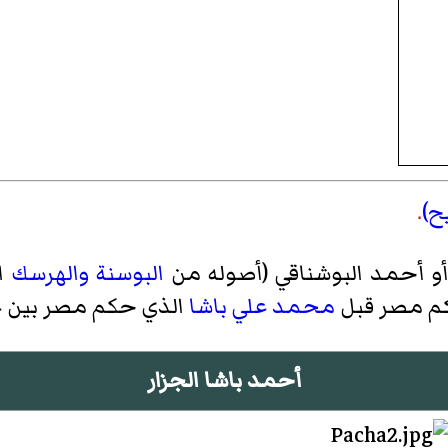
ح)
.
أو أحمد البوشناقي (أصوله من
البوسنة والهرسك
ا
محمد علي باشا
الذي حكم مصر بين 
أحمد باشا الجزار