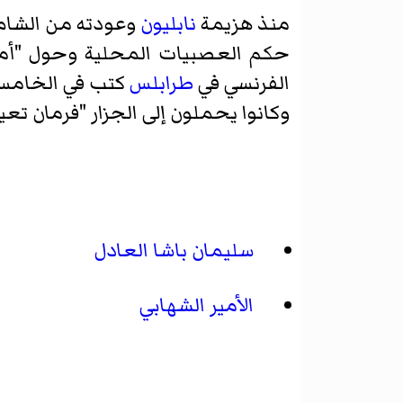
منذ هزيمة
نابليون
وعودته من الشام
حكم العصبيات المحلية وحول "أمرا
الفرنسي في
طرابلس
وكانوا يحملون إلى الجزار "فرمان تعيينه واليا عل
سليمان باشا العادل
الأمير الشهابي