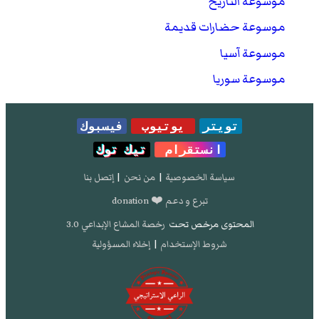
موسوعة التاريخ
موسوعة حضارات قديمة
موسوعة آسيا
موسوعة سوريا
تويتر
يوتيوب
فيسبوك
انستقرام
تيك توك
سياسة الخصوصية
|
من نحن
|
إتصل بنا
تبرع و دعم ❤️ donation
المحتوى مرخص تحت
رخصة المشاع الإبداعي 3.0
شروط الإستخدام
|
إخلاء المسؤولية