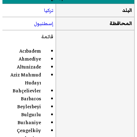
البلد
تركيا
المحافظة
إسطنبول
قائمة
Acıbadem
Ahmediye
Altunizade
Aziz Mahmud
Hudayı
Bahçelievler
Barbaros
Beylerbeyi
Bulgurlu
Burhaniye
Çengelköy