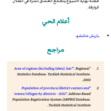
عطلة نهاية الأسبوع يتجمع العشاق للتنزه في الظلال
الوارفة.
أعلام الحي
باريش مانتشو
.
مراجع
.
Regional
"Area of regions (including lakes), km²"
Statistics Database
. Turkish Statistical Institute.
.
2002
"Population of province/district centers and
towns/villages by districts - 2012"
.
Address Based
Population Registration System (ABPRS) Database
.
.
Turkish Statistical Institute