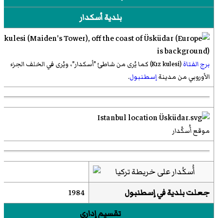
بلدية أسكدار
برج الفتاة
(Kız kulesi) كما يُرى من شاطئ "أسكدار"، ويُرى في الخلف الجزء
الأوروبي من مدينة
إسطنبول
.
موقع أُسكُدار
جعلت بلدية في إسطنبول
1984
تقسيم إداري