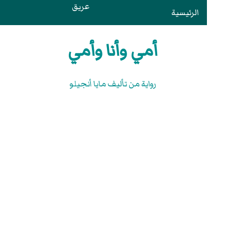
عريق
الرئيسية
بح
أمي وأنا وأمي
رواية من تأليف مايا أنجيلو