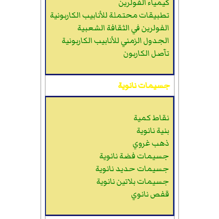
كيمياء الفولرين
تطبيقات محتملة للأنابيب الكاربونية
الفولرين في الثقافة الشعبية
الجدول الزمني للأنابيب الكاربونية
تآصل الكاربون
جسيمات نانوية
نقاط كمية
بنية نانوية
ذهب غروي
جسيمات فضة نانوية
جسيمات حديد نانوية
جسيمات بلاتين نانوية
قفص نانوي