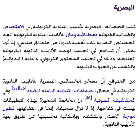
البصرية
تشير الخصائص البصرية لأنابيب النانوية الكربونية إلى
الامتصاص
والضيائية الضوئية
ومطيافية رامان
للأنابيب النانوية الكربونية. تعد
الخصائص البصرية ذات أهمية كبيرة، من منطلق صناعي، إذ أنها
يمكن أن تساهم في تحديد نوعية الأنابيب النانوية الكربونية
المنتجة، وذلك في تحديد المحتوى الكربوني، والبنية (اليدوانية)
والكشف عن العيوب البنيوية.
من المتوقع أن تسخر الخصائص البصرية للأنابيب النانوية
[37]
[36]
الكربونية في مجال
الصمامات الثنائيية الباعثة للضوء
وفي
[38]
المكاشيف الضوئية
إن الخاصة المميزة لهذه التطبيقات
ليست في كفاءتها، إذ لا تزال ضعيفة، إنما في انتقائيتها
لطول
موجة
الإصدار والكشف، وبإمكانية تحسينها عن طريق بنية
الأنابيب النانوية.