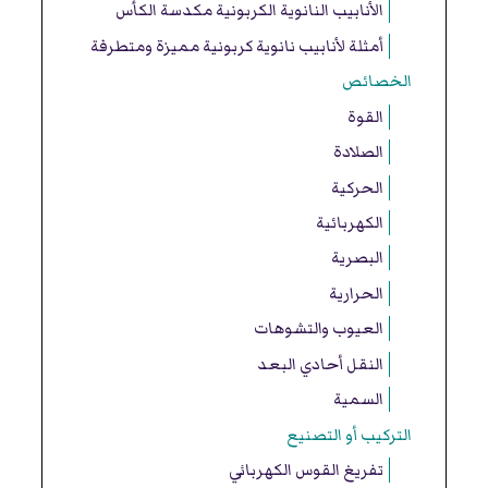
الأنابيب النانوية الكربونية مكدسة الكأس
أمثلة لأنابيب نانوية كربونية مميزة ومتطرفة
الخصائص
القوة
الصلادة
الحركية
الكهربائية
البصرية
الحرارية
العيوب والتشوهات
النقل أحادي البعد
السمية
التركيب أو التصنيع
تفريغ القوس الكهربائي