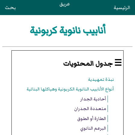
عريق
الرئيسية
بحث
أنابيب نانوية كربونية
☰ جدول المحتويات
نبذة تمهيدية
أنواع الأنابيب النانوية الكربونية وهياكلها البنائية
أحادية الجدار
متعددة الجدران
الطارة أو الطوق
البرعم النانوي