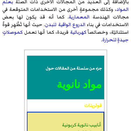
بالإضافة إلى العديد من المجالات الأخرى ذات الصلة
بعلم
المواد
، وكذلك مجموعةٍ أخرى من الاستخدامات المتوقعة في
مجالات الهندسة
المعمارية
. كما أنه قد يكون لها بعض
الاستخدامات في بناء
الدروع الواقية للبدن
. حيث أنها تُظْهِر قوةً
استثنائيّة، وخصائصاً
كهربائية
فريدة، كما أنها تعمل
كموصلاتٍ
جيدةٍ للحرارة
.
جزء من سلسلة من المقالات حول
مواد نانوية
فولرينات
أنابيب نانوية كربونية