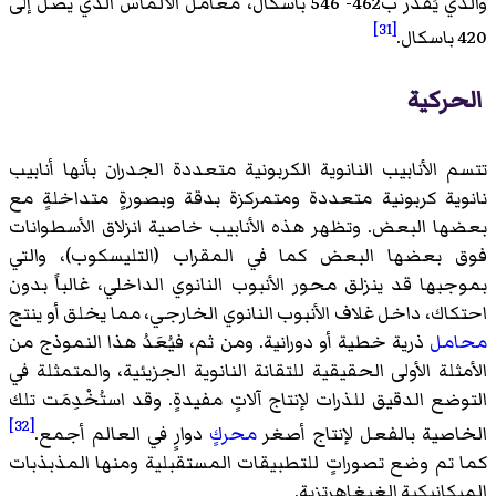
والذي يُقَدَر ب462- 546 باسكال، معامل الألماس الذي يصل إلى
[31]
420 باسكال.
الحركية
تتسم الأنابيب النانوية الكربونية متعددة الجدران بأنها أنابيب
نانوية كربونية متعددة ومتمركزة بدقة وبصورةٍ متداخلةٍ مع
بعضها البعض. وتظهر هذه الأنابيب خاصية انزلاق الأسطوانات
فوق بعضها البعض كما في المقراب (التليسكوب)، والتي
بموجبها قد ينزلق محور الأنبوب النانوي الداخلي، غالباً بدون
احتكاك، داخل غلاف الأنبوب النانوي الخارجي، مما يخلق أو ينتج
محامل
ذرية خطية أو دورانية. ومن ثم، فيُعَدُ هذا النموذج من
الأمثلة الأولى الحقيقية
للتقانة النانوية الجزيئية
، والمتمثلة في
التوضع الدقيق للذرات لإنتاج آلاتٍ مفيدةٍ. وقد استُخْدِمَت تلك
[32]
الخاصية بالفعل لإنتاج أصغر
محركٍ
دوارٍ في العالم أجمع.
كما تم وضع تصوراتٍ للتطبيقات المستقبلية ومنها المذبذبات
الميكانيكية الغيغاهرتزية.