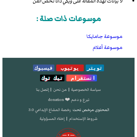
لا بيانات لهذه المقالة على ويكي داتا تخص الفن
موسوعات ذات صلة :
موسوعة جامايكا
موسوعة أعلام
تويتر
يوتيوب
فيسبوك
انستقرام
تيك توك
سياسة الخصوصية
|
من نحن
|
إتصل بنا
تبرع و دعم ❤️ donation
المحتوى مرخص تحت
رخصة المشاع الإبداعي 3.0
شروط الإستخدام
|
إخلاء المسؤولية