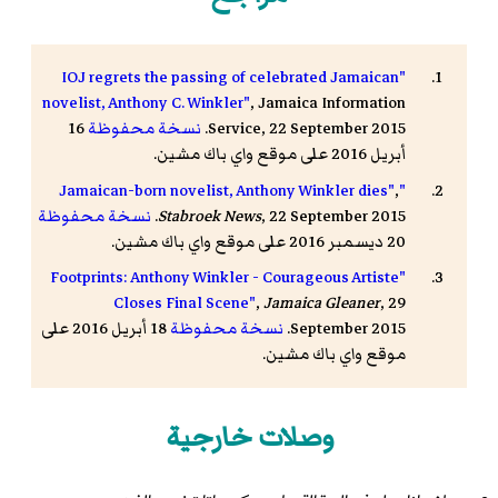
"IOJ regrets the passing of celebrated Jamaican
novelist, Anthony C. Winkler"
, Jamaica Information
Service, 22 September 2015.
نسخة محفوظة
16
أبريل 2016 على موقع واي باك مشين.
,
"Jamaican-born novelist, Anthony Winkler dies"
, 22 September 2015.
Stabroek News
نسخة محفوظة
20 ديسمبر 2016 على موقع واي باك مشين.
"Footprints: Anthony Winkler - Courageous Artiste
Closes Final Scene"
,
Jamaica Gleaner
, 29
September 2015.
نسخة محفوظة
18 أبريل 2016 على
موقع واي باك مشين.
وصلات خارجية