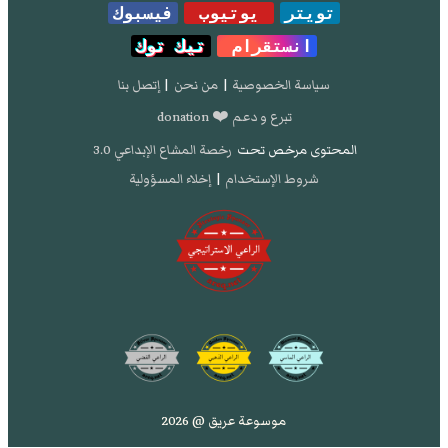
تويتر
يوتيوب
فيسبوك
انستقرام
تيك توك
سياسة الخصوصية
|
من نحن
|
إتصل بنا
تبرع و دعم ❤️ donation
المحتوى مرخص تحت
رخصة المشاع الإبداعي 3.0
شروط الإستخدام
|
إخلاء المسؤولية
موسوعة عريق @ 2026