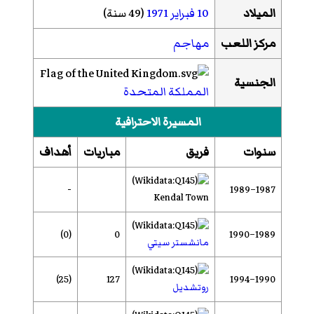
الميلاد
10 فبراير
1971
(49 سنة)
مركز اللعب
مهاجم
الجنسية
المملكة المتحدة
المسيرة الاحترافية
سنوات
فريق
مباريات
أهداف
-
1987–1989
Kendal Town
(0)
0
1989–1990
مانشستر سيتي
(25)
127
1990–1994
روتشديل