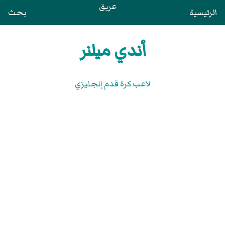
عريق
الرئيسية
بحث
أندي ميلنر
لاعب كرة قدم إنجليزي