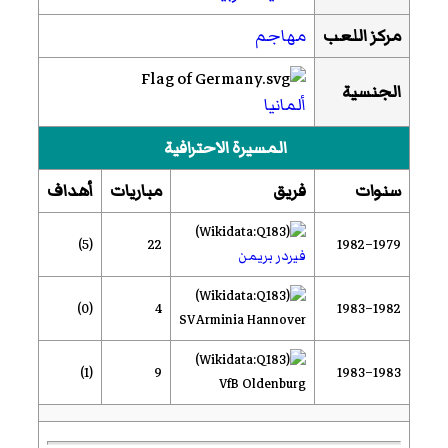
مركز اللعب
مهاجم
الجنسية
ألمانيا
المسيرة الاحترافية
سنوات
فريق
مباريات
أهداف
(5)
22
1979–1982
فيردر بريمن
(0)
4
1982–1983
SV Arminia Hannover
(1)
9
1983–1983
VfB Oldenburg