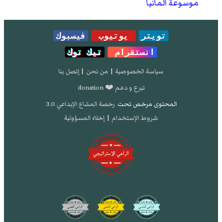
موسوعة ألمانيا
تويتر
يوتيوب
فيسبوك
انستقرام
تيك توك
سياسة الخصوصية
|
من نحن
|
إتصل بنا
تبرع و دعم ❤️ donation
المحتوى مرخص تحت
رخصة المشاع الإبداعي 3.0
شروط الإستخدام
|
إخلاء المسؤولية