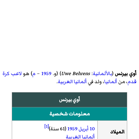
أوي بيرنس
(
بالألمانية
:
Uwe Behrens
)‏ (و.
1959
–
م
) هو
لاعب كرة
قدم
، من
ألمانيا
، ولد في
ألمانيا الغربية
.
أوي بيرنس
معلومات شخصية
[1]
10 أبريل
1959
(61 سنة)
الميلاد
ألمانيا الغربية