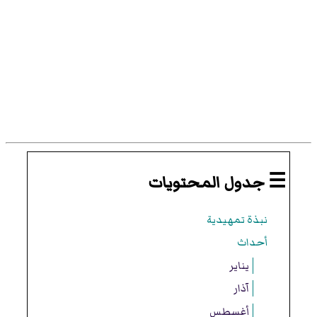
☰ جدول المحتويات
نبذة تمهيدية
أحداث
يناير
آذار
أغسطس