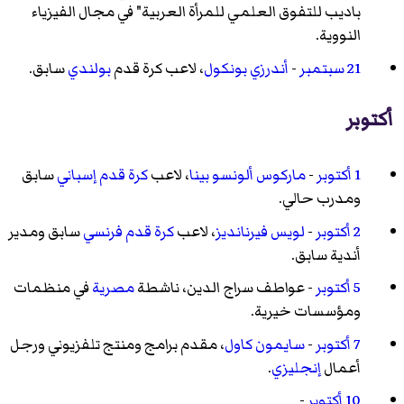
باديب للتفوق العلمي للمرأة العربية" في مجال الفيزياء
النووية.
21 سبتمبر
-
أندرزي بونكول
، لاعب كرة قدم
بولندي
سابق.
أكتوبر
1 أكتوبر
-
ماركوس ألونسو بينا
، لاعب
كرة قدم
إسباني
سابق
ومدرب حالي.
2 أكتوبر
-
لويس فيرنانديز
، لاعب
كرة قدم
فرنسي
سابق ومدير
أندية سابق.
5 أكتوبر
-
عواطف سراج الدين
، ناشطة
مصرية
في منظمات
ومؤسسات خيرية.
7 أكتوبر
-
سايمون كاول
، مقدم برامج ومنتج تلفزيوني ورجل
أعمال
إنجليزي
.
10 أكتوبر
-