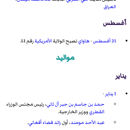
العراق
أغسطس
21 أغسطس
-
هاواي
تصبح الولاية
الأمريكية
رقم 51.
مواليد
يناير
1 يناير
-
حمد بن جاسم بن جبر آل ثاني
، رئيس مجلس الوزراء
القطري
ووزير الخارجية.
عبد الأحد مومند
، أول
رائد فضاء
أفغاني
.