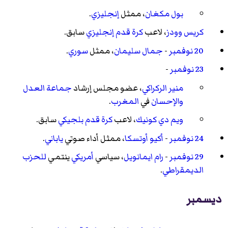
بول مكغان
، ممثل
إنجليزي
.
كريس وودز
، لاعب
كرة قدم
إنجليزي
سابق.
20 نوفمبر
-
جمال سليمان
، ممثل
سوري
.
23 نوفمبر
-
منير الركراكي
، عضو مجلس إرشاد
جماعة العدل
والإحسان
في
المغرب
.
ويم دي كونيك
، لاعب
كرة قدم
بلجيكي
سابق.
24 نوفمبر
-
أكيو أوتسكا
، ممثل أداء صوتي
ياباني
.
29 نوفمبر
-
رام ايمانويل
، سياسي
أمريكي
ينتمي
للحزب
الديمقراطي
.
ديسمبر