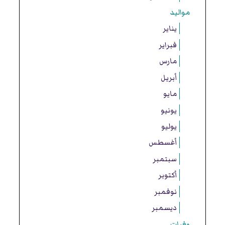
مواليد
يناير
فبراير
مارس
أبريل
مايو
يونيو
يوليو
أغسطس
سبتمبر
أكتوبر
نوفمبر
ديسمبر
وفيات