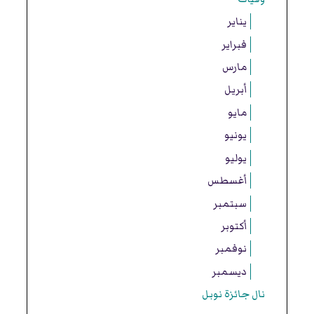
يناير
فبراير
مارس
أبريل
مايو
يونيو
يوليو
أغسطس
سبتمبر
أكتوبر
نوفمبر
ديسمبر
نال جائزة نوبل