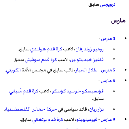
نرويجي
سابق.
مارس
3 مارس
-
روميو زوندرفان
، لاعب
كرة قدم
هولندي
سابق.
فاغيز خيدياتولين
، لاعب
كرة قدم
سوفيتي
سابق.
5 مارس
-
طلال العيار
، نائب سابق في
مجلس الأمة
الكويتي
.
6 مارس
-
فرانسيسكو خوسيه كراسكو
، لاعب
كرة قدم
أسباني
سابق.
نزار ريان
، قائد سياسي في
حركة حماس
الفلسطسنية
.
9 مارس
-
فيرميلهينو
، لاعب
كرة قدم
برتغالي
سابق.