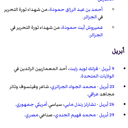
أحمد بن عبد الرزاق حمودة
، من شهداء ثورة التحرير
في
الجزائر
.
عميروش آيت حمودة
، من شهداء ثورة التحرير في
الجزائر
.
أبريل
9 أبريل
-
فرانك لويد رايت
، أحد المعماريين الرائدين في
الولايات المتحدة
.
23 أبريل
-
محمد الجواد الجزائري
، شاعر وفيلسوف وثائر
مجاهد
عراقي
.
26 أبريل
-
تشارلز رندل مابي
، سياسي
أمريكي
جمهوري
.
29 أبريل
-
محمد فهيم الجندي
، صناعي
مصري
.