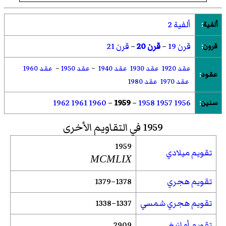
ألفية 2
ألفية
:
قرن 19
–
قرن 20
–
قرن 21
قرون
:
عقد 1920
عقد 1930
عقد 1940
–
عقد 1950
–
عقد 1960
عقود
:
عقد 1970
عقد 1980
1962
1961
1960
–
1959
–
1958
1957
1956
سنين
:
1959 في التقاويم الأخرى
1959
تقويم ميلادي
MCMLIX
تقويم هجري
1378–1379
تقويم هجري شمسي
1337–1338
تقويم أمازيغي
2909