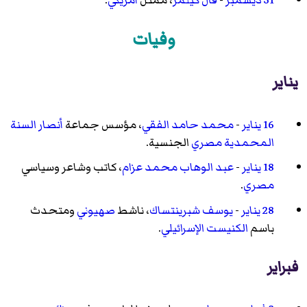
وفيات
يناير
16 يناير
-
محمد حامد الفقي
، مؤسس جماعة
أنصار السنة
المحمدية
مصري
الجنسية.
18 يناير
-
عبد الوهاب محمد عزام
، كاتب وشاعر وسياسي
مصري
.
28 يناير
-
يوسف شبرينتساك
، ناشط
صهيوني
ومتحدث
باسم
الكنيست
الإسرائيلي
.
فبراير