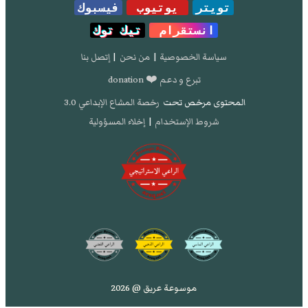
تويتر
يوتيوب
فيسبوك
انستقرام
تيك توك
سياسة الخصوصية
|
من نحن
|
إتصل بنا
تبرع و دعم ❤️ donation
المحتوى مرخص تحت
رخصة المشاع الإبداعي 3.0
شروط الإستخدام
|
إخلاء المسؤولية
موسوعة عريق @ 2026