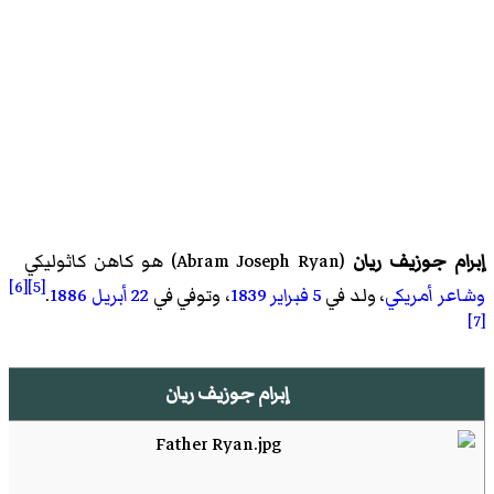
إبرام جوزيف ريان
(
Abram Joseph Ryan
)‏ هو كاهن كاثوليكي
[6]
[5]
وشاعر
أمريكي
، ولد في
5 فبراير
1839
، وتوفي في
22 أبريل
1886
.
[7]
إبرام جوزيف ريان