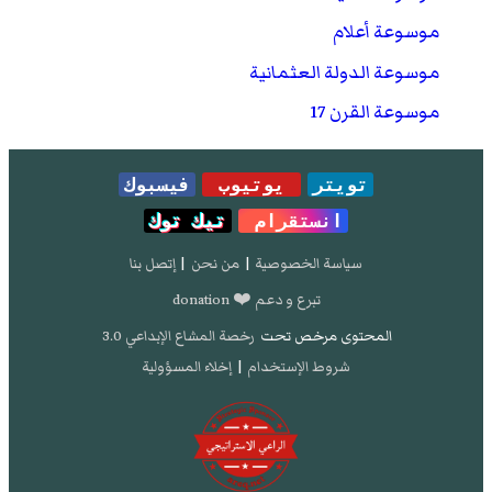
موسوعة أعلام
موسوعة الدولة العثمانية
موسوعة القرن 17
تويتر
يوتيوب
فيسبوك
انستقرام
تيك توك
سياسة الخصوصية
|
من نحن
|
إتصل بنا
تبرع و دعم ❤️ donation
المحتوى مرخص تحت
رخصة المشاع الإبداعي 3.0
شروط الإستخدام
|
إخلاء المسؤولية