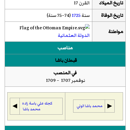
تاريخ الميلاد
القرن 17
تاريخ الوفاة
سنة
1725
(74–75 سنة)
مواطنة
الدولة العثمانية
مناصب
قبطان باشا
في المنصب
نوفمبر 1707 – 1709
كجك علي باسة زاده
◀︎
▶︎
محمد باشا الولي
محمد باشا