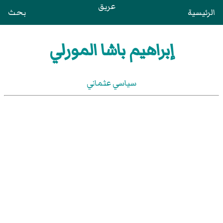
عريق
الرئيسية
بحث
إبراهيم باشا المورلي
سياسي عثماني