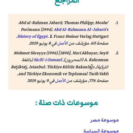
المراجع
'Abd al-Rahman Jabarti; Thomas Philipp; Moshe
Perlmann (1994).
Abd Al-Rahmann Al-Jabarti's
. Franz Steiner Verlag Stuttgart.
History of Egypt
.
1
صفحة 60. مؤرشف من
الأصل
في 8 يونيو 2019.
Mehmet Süreyya (1996) [1890], Nuri Akbayar; Seyit
A. Kahraman (المحررون),
Sicill-i Osmanî
(باللغة
التركية), Beşiktaş, Istanbul: Türkiye Kültür Bakanlığı
and Türkiye Ekonomik ve Toplumsal Tarih Vakfı,
صفحة 776, مؤرشف من
الأصل
في 9 يونيو 2019
موسوعات ذات صلة :
موسوعة مصر
موسوعة السياسة