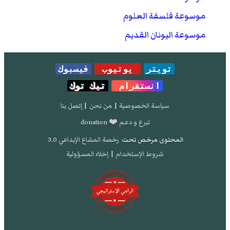
موسوعة فلسفة العلوم
موسوعة اليونان القديم
تويتر
يوتيوب
فيسبوك
انستقرام
تيك توك
سياسة الخصوصية
|
من نحن
|
إتصل بنا
تبرع و دعم ❤️ donation
المحتوى مرخص تحت
رخصة المشاع الإبداعي 3.0
شروط الإستخدام
|
إخلاء المسؤولية