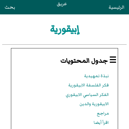
عريق
الرئيسية
بحث
إبيقورية
☰ جدول المحتويات
نبذة تمهيدية
فكر الفلسفة الابيقورية
الفكر السياسي الابيقوري
الابيقورية والدين
مراجع
اقرأ أيضا