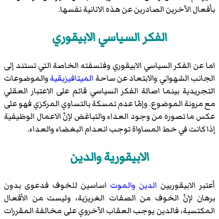
بأفعال الآخرين الصادرين عن هذه الانانية نفسها.
الفكر السياسي الابيقوري
اما عن الفكر السياسي الابيقوري وفلسفته الخاصة التي تستند إلى
الجانب الشهواني والابتعاد عن ساحة
الميتافيزيقية
والموضوعات
التجريدية بينما اصالة الفكر السياسي قائم على الاعتبار العقلي
مع مرونة الموضوع. وإمّا عدم تمسكة بالتساوي المركزي فهو على
عكس ما تصوره من وجود العداء والتباغض لإنّ الاعمال الوظيفية
إذا كانت في خط المساواة توجب انعدام البغضاء والعداء.
الابيقورية والدين
أعتبر الابيقوريين
الدين
والموت
اساسين للخوف فدعوى بدون
برهان لإنّ الخوف من الصفات الغريزية، وليست من الأفعال
المكتسبة، فالدين يوجب العقاب الآخروي على مخالفة المقررات