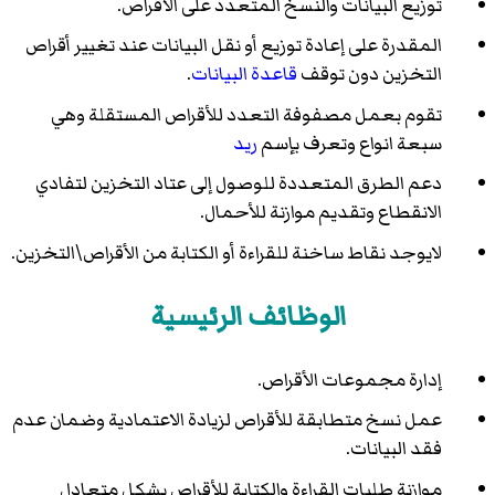
توزيع البيانات والنسخ المتعدد على الأقراص.
المقدرة على إعادة توزيع أو نقل البيانات عند تغيير أقراص
التخزين دون توقف
قاعدة البيانات
.
تقوم بعمل مصفوفة التعدد للأقراص المستقلة وهي
سبعة انواع وتعرف بإسم
ريد
دعم الطرق المتعددة للوصول إلى عتاد التخزين لتفادي
الانقطاع وتقديم موازنة للأحمال.
لايوجد نقاط ساخنة للقراءة أو الكتابة من الأقراص\التخزين.
الوظائف الرئيسية
إدارة مجموعات الأقراص.
عمل نسخ متطابقة للأقراص لزيادة الاعتمادية وضمان عدم
فقد البيانات.
موازنة طلبات القراءة والكتابة للأقراص بشكل متعادل