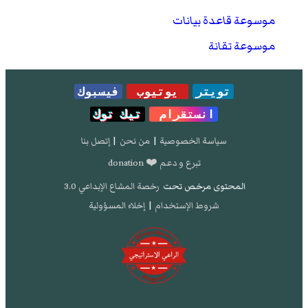
موسوعة قاعدة بيانات
موسوعة تقانة
تويتر
يوتيوب
فيسبوك
انستقرام
تيك توك
سياسة الخصوصية
|
من نحن
|
إتصل بنا
تبرع و دعم ❤️ donation
المحتوى مرخص تحت
رخصة المشاع الإبداعي 3.0
شروط الإستخدام
|
إخلاء المسؤولية