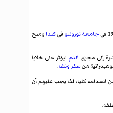
جامعة تورونتو
في
كندا
ومنح
رة إلى مجرى
الدم
ليؤثر على خلايا
بوهيدراتية من
سكر
ونشا
.
ن انعدامه كليا، لذا يجب عليهم أن
لفه.