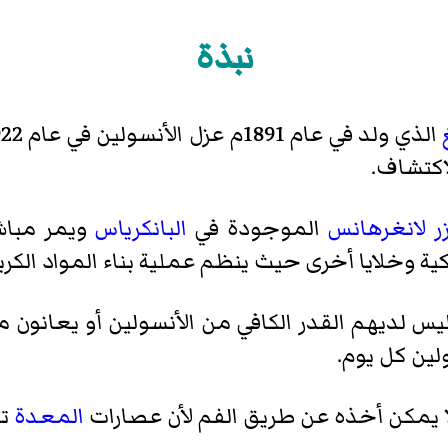
نبذة
الذي ولد في عام 1891م عزل الأنسولين في عام 1922 في
ر لانغرهانس
الموجودة في
البانكرياس
ويمر مباش
كية وخلايا أخرى حيث ينظم عملية بناء المواد الكر
يس لديهم القدر الكافي من الأنسولين أو يعانون م
ين كل يوم.
 يمكن أخذه عن طريق الفم لأن عصارات
المعدة
تت