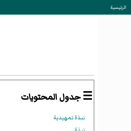
الرئيسية
☰ جدول المحتويات
نبذة تمهيدية
نبذة