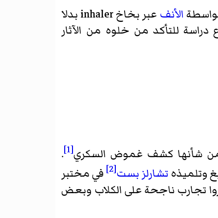
واسطة
الأنف
عبر بخاخ inhaler بدلا
 دراسة للتأكد من خلوه من الآثار
[1]
ن من شأنها كشف غموض السكري
.
[2]
غ وتلميذه
تشارلز بست
في مختبر
وا تجارب ناجحة على الكلاب وبعض