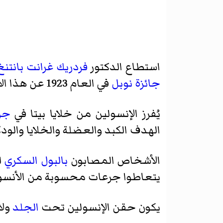
استطاع الدكتور
فردريك غرانت بانتنغ
جائزة نوبل
في العام 1923 عن هذا الاكتشاف.
يُفرز الإنسولين من خلايا بيتا في
جز
الهدف الكبد والعضلة والخلايا والود
الأشخاص المصابون
بالبول السكري
ل
يتعاطوا جرعات محسوبة من الأنسول
يكون حقن الإنسولين تحت
الجلد
ولا