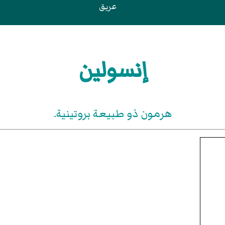
عريق
إنسولين
هرمون ذو طبيعة بروتينية.