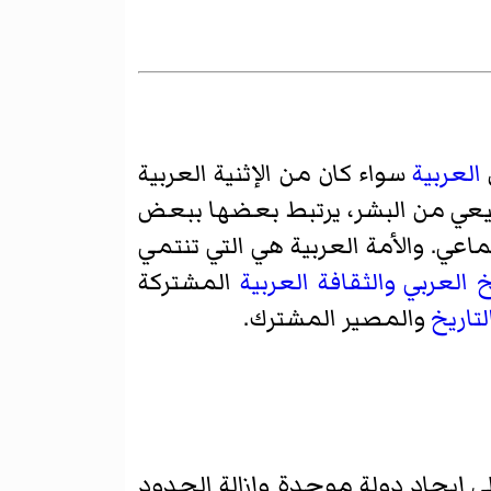
العربية
سواء كان من الإثنية العربية
ي من البشر، يرتبط بعضها ببعض
اعي. والأمة العربية هي التي تنتمي
خ العربي
والثقافة العربية
المشتركة
لتاريخ
والمصير المشترك.
لى إيجاد دولة موحدة وإزالة الحدود