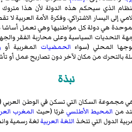
ظام الذي سيحكم هذه الدولة لأن هذا متروك ل
مي إلى اليسار الاشتراكي. وفكرة الأمة العربية لا 
الموحدة هي دولة كل مواطنيها وهي تعمل أساسًا 
هة التحديات السياسية وعلى محاربة الفقر والجه
توجها المحلي (سواء
الحمضيات
المغربية أو
ز
لة بالتحرك من مكان لآخر دون تصاريح عمل أو تأش
نبذة
 هي مجموعة السكان التي تسكن في الوطن العربي (
متد من
المحيط الأطلسي
غربًا (حيث
المغرب العر
بية الدول التي تتخذ
اللغة العربية
لغة رسمية وان