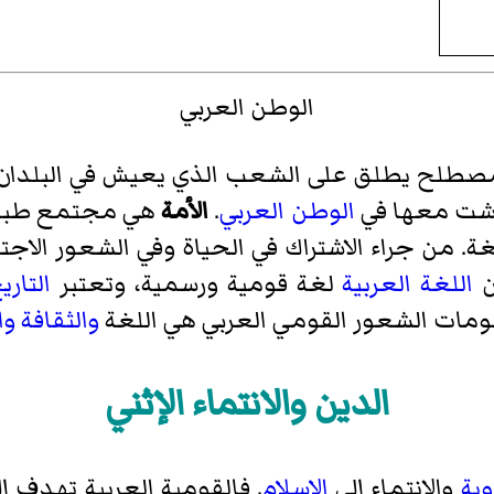
الوطن العربي
طلح يطلق على الشعب الذي يعيش في البلدان
اشت معها في
الوطن العربي
.
الأمة
هي مجتمع طبيع
ة. من جراء الاشتراك في الحياة وفي الشعور الاجتم
ن
اللغة العربية
لغة قومية ورسمية، وتعتبر
التاري
قومات الشعور القومي العربي هي اللغة
والثقافة
وا
الدين والانتماء الإثني
وبة
والانتماء إلى
الإسلام
. فالقومية العربية تهدف إ