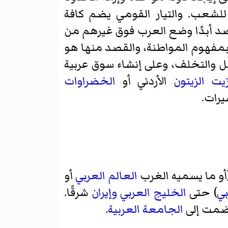
لشعب. والتيار القومي يضم كافة
تقصد أبدًا وضع العرب فوق غيرهم من
بمفهوم المواطنة، والقصد منها هو
ل والتخلف، وعلى إنشاء سوق عربية
يت الزيتون
الأردني أو
الخضراوات
يرات.
أو ما يسميه الغرب
العالم العربي
أو
بي
) حتى
الخليج العربي
وإيران
شرقًا.
ضمت إلى
الجامعة العربية
.