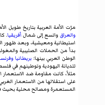
مرّت الأمة العربية بتاريخ طويل ا
والعراق
واتسع إلى شمال
أفريقيا
. كا
استيطانية ومعيشية، وبعد ظهور الإ
بدأ من الحملات الصليبية والمغولي
الوطن العربي بينها:
بريطانيا
وفرنسا
للديانة اليهودية وتوطينهم في فلس
مثلاً، كانت مقاومة ضد الاستعمار ا
على استقلالها من الاستعمار الغربي
المستعمرة ومصالح محلية بحيث فصل