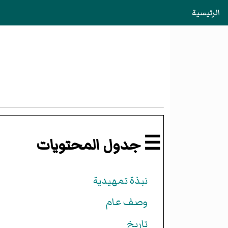
الرئيسية
☰ جدول المحتويات
نبذة تمهيدية
وصف عام
تاريخ