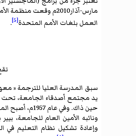
تعتبر جزء من برامج (الماجستير الأ
مارس-آذار2010م وقعت م
[5]
العمل بلغات الأمم المتحدة
.
تقع
وإعادة تشكيل نظام التعليم في ا