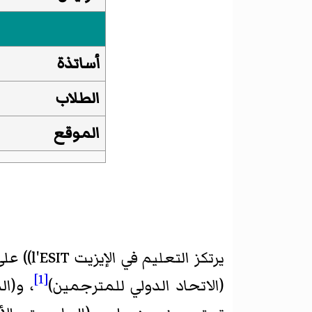
أساتذة
الطلاب
الموقع
يرتكز ا
[1]
(الاتحاد الدولي للمترجمين)
، و(ا