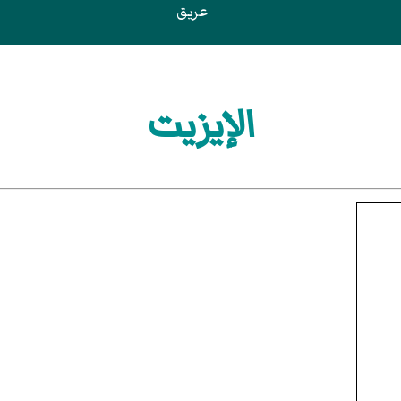
عريق
الإيزيت