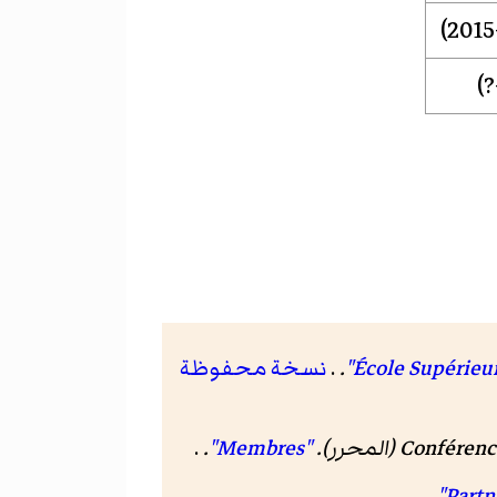
.
.
نسخة محفوظة
C (المحرر).
"Membres"
.
.
.
.