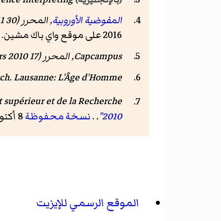
المفوضية الأوروبية
, المحرر (30 mars 2011).
2016 على موقع واي باك مشين.
Capcampus, المحرر (17 mars 2010).
. Lausanne: L'Âge d'Homme. صفحة 235. .
tch
 supérieur et de la Recherche
2010"
.
.
نسخة محفوظة
8 أكتوبر 2018 على موقع واي باك مشين.
الموقع الرسمي للإيزيت