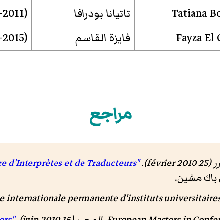
Tatiana B
تاتيانا بودرافا
(2015-2011)
Fayza El
فايزة القاسم
(2015-?)
مراجع
févrie).
"École Supérieure d'Interprètes et de Traducteurs"
onférence internationale permanente d'instituts universitai
European Masters, المحرر (15 juin 2010).
"Partners"