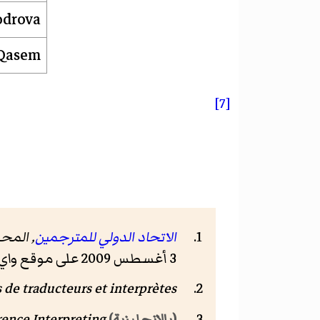
odrova
 Qasem
[7]
الاتحاد الدولي للمترجمين
, المحرر (25 r 2010
3 أغسطس 2009 على موقع واي باك مشين.
res de traducteurs et interprètes
 in Conference Interpreting
(بالإنجليزية)