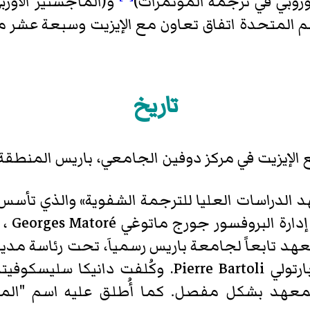
وروبي في ترجمة المؤتمرات)
و(الماجستير الاوربي
نظمة الأمم المتحدة اتفاق تعاون مع الإيزيت وسبعة ع
تاريخ
 الإيزيت في مركز دوفين الجامعي، باريس المنطقة16
يد مجت
لمعهد بشكل مفصل. كما أُطلق عليه اسم "المد