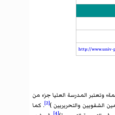
http://www.univ-pa
تأويلية للترجمة» وتعتبر المدرسة العليا جزء من
[2]
ين الشفويين والتحريريين )
. كما
[4]