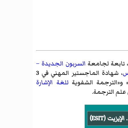
السربون الجديدة –
س
، شهادة الماجستير المهني في 3
» و«الترجمة الشفوية
للغة الإشارة
علم الترجمة.
يت (ESIT)