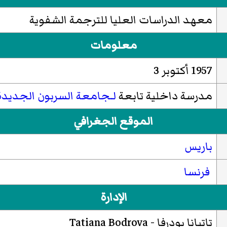
معهد الدراسات العليا للترجمة الشفوية
معلومات
1957 أكتوبر 3
مدرسة داخلية تابعة
لـجامعة السربون الجديدة 
الموقع الجغرافي
باريس
فرنسا
الإدارة
تاتيانا بودرفا - Tatiana Bodrova