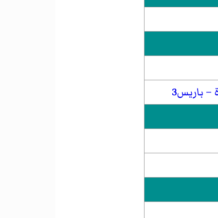
– باريس3