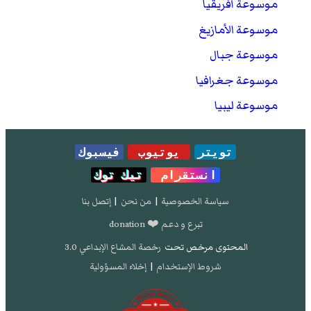
موسوعة أفريقيا
موسوعة الأمازيغ
موسوعة جبال
موسوعة جغرافيا
موسوعة ليبيا
تويتر
يوتيوب
فيسبوك
انستقرام
تيك توك
سياسة الخصوصية
|
من نحن
|
إتصل بنا
تبرع و دعم ❤️ donation
المحتوى مرخص تحت
رخصة المشاع الإبداعي 3.0
شروط الإستخدام
|
إخلاء المسؤولية