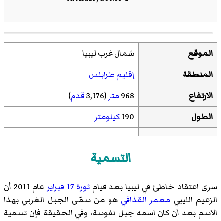
الموقع
شمال غرب ليبيا
المنطقة
إقليم طرابلس
الارتفاع
968
متر
(3,176
قدم
)
الطول
190
كيلومتر
التسمية
سرى اعتقاد خاطئ في ليبيا بعد قيام
ثورة 17 فبراير
عام 2011 أن
الزعيم الليبي
معمر القذافي
هو من سمّى الجبل الغربي بهذا
الاسم بعد أن كان اسمه جبل نفوسة، وفي الحقيقة فإن تسمية