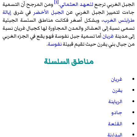
[1]
الجبل الغربي ترجع
للعهد العثماني
.
ومن المرجح أن التسمية
جاءت لتمييز الجبل الغربي عن
الجبل الأخضر
في شرق
إيالة
طرابلس الغرب
، وبشكل أصغر فكانت مناطق السلسة الجبلية
تسمى نسبة إلى العشائر والمدن المجاورة لها كجبال غريان نسبة
إلى مدينة
غريان
أما تسمية جبل نفوسة فهو يقع في الجزء الغربي
من جبال بني يفرن حيث تقيم قبيلة
نفوسة
.
مناطق السلسلة
غريان
يفرن
الرياينة
جادو
القلعة
البدارنة