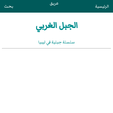
عريق
الرئيسية
بحث
الجبل الغربي
سلسلة جبلية في ليبيا