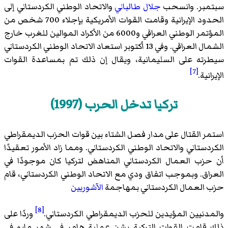
سبتمبر. وانسحب
جلال طالباني
والاتحاد الوطني الكردستاني إلى
الحدود الإيرانية وقامت القوات الأمريكية بإجلاء 700 شخص من
المؤتمر الوطني العراقي و6000 من الأكراد الموالين للغرب خارج
الشمال العراقي. وفي 13 أكتوبر استعاد الاتحاد الوطني الكردستاني
سيطرته على السليمانية، ويقال إن ذلك تم بمساعدة القوات
[7]
الإيرانية.
تركيا تدخل الحرب (1997)
استمر القتال على مدار فصل الشتاء بين قوات الحزب الديمقراطي
الكردستاني والاتحاد الوطني الكردستاني. ومما زاد الأمور تعقيدًا
أن حزب العمال الكردستاني المناهض لتركيا كان موجودًا في
العراق. وبموجب اتفاق ودي مع الاتحاد الوطني الكردستاني، قام
حزب العمال الكردستاني بمهاجمة
الآشوريين
[8]
والمدنيين المؤيدين للحزب الديمقراطي الكردستاني.
وردًا على
ذلك قامت القوات التركية بشن عملية هامر في شهر مايو في