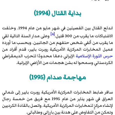
بداية القتال (1994)
اندلع القتال بين الفصيلين في شهر مايو من عام 1994. وخلفت
[4]
الاشتباكات ما يقرب من 300 قتيل.
وعلى مدار السنة التالية لقي
ما يقرب من ألفي شخص حتفهم من الجانبين. وبحسب ما أورده
عميل المخابرات المركزية الأمريكية روبرت بايير، قدم أفراد من
حرس الثورة الإسلامية
الإيراني دعمًا محدودًا للحزب الديمقراطي
الكردستاني وسمحوا له بشن هجمات من الأراضي الإيرانية.
مهاجمة صدام (1995)
سافر ضابط المخابرات المركزية الأمريكية روبرت بايير إلى شمالي
العراق في شهر يناير من عام 1995 مع فريق من خمسة رجال
لإنشاء مركزٍ للمخابرات المركزية الأمريكية. واتصل بالقادة الكرديين
وتمكن من التفاوض على هدنة بين بارزاني وطالباني.