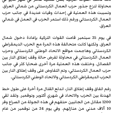
محاولة لنزع جذور حزب العمال الكردستاني من شمالي العراق.
وتسببت هذه العملية في إحداث وفيات عديدة في جانب حزب
العمال الكردستاني ورغم ذلك استمر الحزب في العمل في شمالي
العراق.
في يوم 25 سبتمبر قامت القوات التركية بإعادة دخول شمال
العراق. ولكنها كانت متحالفة هذه المرة مع الحزب الديمقراطي
الكردستاني وهاجمت مواقع الاتحاد الوطني الكردستاني وحزب
العمال الكردستاني في محاولة لفرض حالة وقف إطلاق النار بين
الفصائل. وخلفت هذه العملية مرة أخرى ضحايا كثر في جانب
حزب العمال الكردستاني، وتم التفاوض على وقف إطلاق النار بين
الحزب الديمقراطي الكردستاني والاتحاد الوطني الكردستاني.
رغم اتفاق وقف إطلاق النار، اندلع القتال مرة أخرة على طول خط
الهدنة بين الحزب والاتحاد في شهري أكتوبر ونوفمبر. ولقد لقي
1200 مقاتل من الجانبين حتفهم في هذه الجولة من الصراع وفر
10 آلاف مدني من منازلهم. وفي يوم 24 من نوفمبر من عام