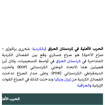
الحرب الأهلية في كردستان العراق
(
بالكردية
: شەڕی براکوژی =
صراع الأخوة
) هو صراع عسكري وقع بين الفصائل الكردية
المتناحرة في
كردستان العراق
في أواسط التسعينيات، وكان أبرز
فصيلين هما الاتحاد الوطني الكردستاني (KUP) والحزب
الديمقراطي الكردستاني (PDK). وعلى مدار الصراع تدخلت
الفصائل الكردية من
إيران
وتركيا
وتدخلت كذلك في الصراع القوات
الإيرانية و
العراقية
الحرب الأهلي