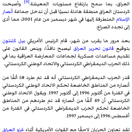
[9]
العراق، بما سمح بارتفاع مستويات المعيشة.
وأصبحت
كردستان العراق منطقة هادئة نسبيًا قبل أن تدخل جماعة
أنصار
الإسلام
المتطرفة إليها في شهر ديسمبر من عام 2001، مما أدى
إلى تجدد الصراع.
بعد مرور ما يقرب من شهر، قام الرئيس الأمريكي
بيل كلنتون
بتوقيع
قانون تحرير العراق
ليصبح نافذًا، وينص القانون على
تقديم مساعدات عسكرية لجماعات المعارضة العراقية بما في
ذلك الحزب الديمقراطي الكردستاني والاتحاد الوطني الكردستاني.
قدر الحزب الديمقراطي الكردستاني أنه قد تم طرد 58 ألفًا من
أنصاره من المناطق الخاضعة لحكم الاتحاد الوطني الكردستاني
في الفترة من أكتوبر 1996 إلى أكتوبر 1997. ويقول الاتحاد الوطني
الكردستاني أن 49 ألفًا من أنصاره قد تم طردهم من المناطق
الخاضعة لحكم الحزب الديمقراطي الكردستاني في الفترة من
أغسطس 1996 إلى ديسمبر 1997.
لقد تعاون الحزبان لاحقًا مع القوات الأمريكية أثناء
غزو العراق