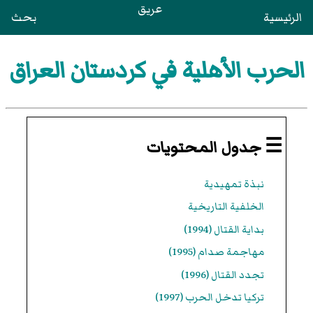
عريق
الرئيسية
بحث
الحرب الأهلية في كردستان العراق
☰ جدول المحتويات
نبذة تمهيدية
الخلفية التاريخية
بداية القتال (1994)
مهاجمة صدام (1995)
تجدد القتال (1996)
تركيا تدخل الحرب (1997)