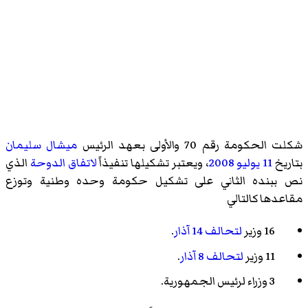
شكلت الحكومة رقم 70 والأولى بعهد الرئيس
ميشال سليمان
بتاريخ
11 يوليو
2008
، ويعتبر تشكيلها تنفيذاً
لاتفاق الدوحة
الذي
نص ببنده الثاني على تشكيل حكومة وحده وطنية وتوزع
مقاعدها كالتالي
16 وزير
لتحالف 14 آذار
.
11 وزير
لتحالف 8 آذار
.
3 وزراء لرئيس الجمهورية.