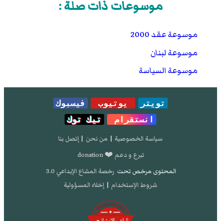
موسوعات ذات صلة :
موسوعة عقد 2000
موسوعة لبنان
موسوعة السياسة
تويتر
يوتيوب
فيسبوك
انستقرام
تيك توك
سياسة الخصوصية
|
من نحن
|
إتصل بنا
تبرع و دعم ❤️ donation
المحتوى مرخص تحت
رخصة المشاع الإبداعي 3.0
شروط الإستخدام
|
إخلاء المسؤولية