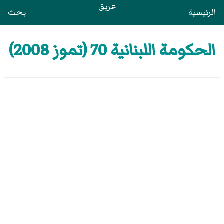
عريق
الرئيسية
بحث
الحكومة اللبنانية 70 (تموز 2008)