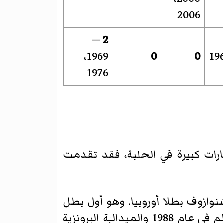
2006
—
2
1969،
0
0
1976
رات كبيرة في الحلبة، فقد تقدمت
م 1985 عندما أصبح نور محمد شنوازوف بطلا أوروبيا. وهو أول بطل
أوروبي في الجمهورية في الملاكمة. وهو أيضا حائز على الميدالية الفضية لكأس العالم في عام 1988 والميدالية البرونزية