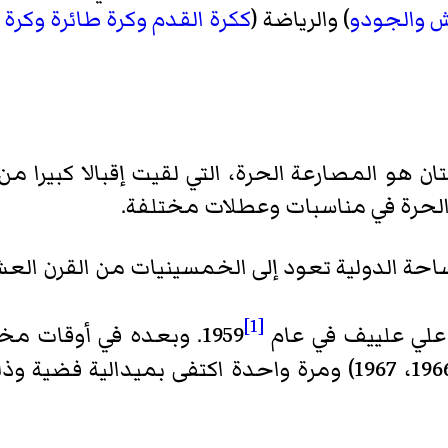
ش
والجودو
) والرياضة (
ككرة القدم
وكرة طائرة
وكرة ا
ن هو المصارعة الحرة، التي لقيت إقبالا كبيرا من
الحرة في مناسبات وعطلات مختلفة.
احة الدولية تعود إلى الخمسينيات من القرن العش
[1]
علي علييف
في عام
1959. وبعده في أوقات مختلفة فاز