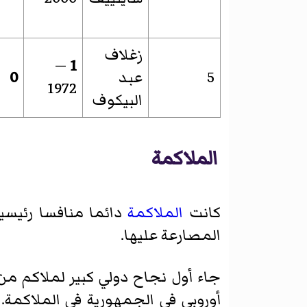
زغلاف
—
1
5
عبد
0
1972
البيكوف
الملاكمة
كانت
الملاكمة
دائما منافسا رئيسي
المصارعة عليها.