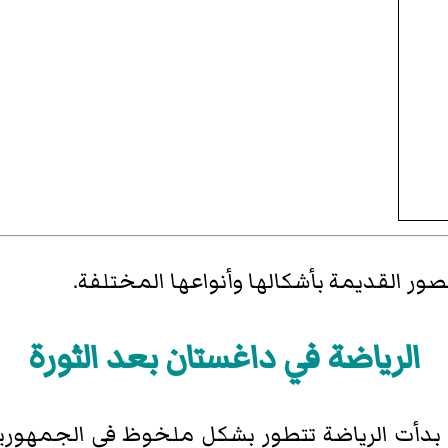
ر القديمة بأشكالها وأنواعها المختلفة.
الرياضة في داغستان بعد الثورة
بدأت الرياضة تتطور بشكل ملخوظ في الجمهورية، 