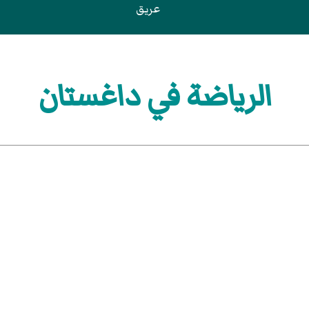
عريق
الرياضة في داغستان