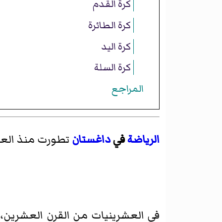
كرة القدم
كرة الطائرة
كرة اليد
كرة السلة
المراجع
الرياضة
في
داغستان
تطورت منذ العصو
في العشرينيات من القرن العشرين، 