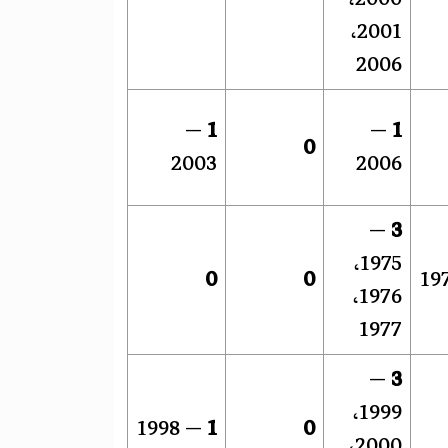
2001،
2006
—
1
—
1
0
2003
2006
—
3
1975،
0
0
1976،
1977
—
3
1999،
— 1998
1
0
2000،