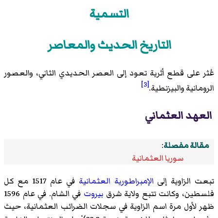
التسمية
التاريخ الحديث والمعاصر
عُثر على قطع أثرية تعود إلى العصر الحديدي الثاني، والعصور
[3]
الرومانية والبيزنطية.
العهد العثماني
مقالة مفصلة
:
سوريا العثمانية
تبعت الزاوية إلى
الإمبراطورية العثمانية
في عام 1517 مع كل
فلسطين، وكانت تتبع ولاية شرق
بيروت
في الشام. في عام 1596
ظهر لأول مرة اسم الزاوية في سجلات الضرائب العثمانية، حيث