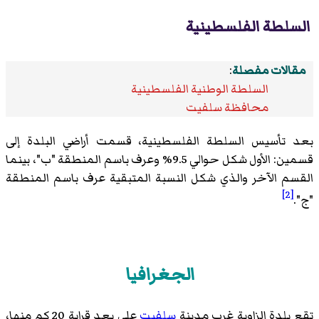
السلطة الفلسطينية
مقالات مفصلة
:
السلطة الوطنية الفلسطينية
محافظة سلفيت
بعد تأسيس السلطة الفلسطينية، قسمت أراضي البلدة إلى
قسمين: الأول شكل حوالي 9.5% وعرف باسم المنطقة "ب"، بينما
القسم الآخر والذي شكل النسبة المتبقية عرف باسم المنطقة
[2]
"ج".
الجغرافيا
تقع بلدة الزاوية غرب مدينة
سلفيت
على بعد قرابة 20 كم منها،