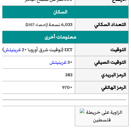
السكان
التعداد السكاني
6,033 نسمة
(إحصاء 2017)
معلومات أخرى
التوقيت
EET (توقيت شرق أوروبا +2
غرينيتش
)
التوقيت الصيفي
+3
غرينيتش
الرمز البريدي
383
الرمز الهاتفي
+970