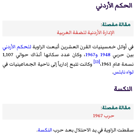
الحكم الأردني
مقالة مفصلة
:
الإدارة الأردنية للضفة الغربية
في أوائل خمسينيات القرن العشرين أتبعت الزاوية
للحكم الأردني
بين حربي
1948
و1967
، وكان عدد سكانها آنذاك حوالي 1,107
[13]
نسمة عام 1961،
وكانت تتبع إدارياً إلى
ناحية الجماعينيات
في
لواء نابلس
.
النكسة
مقالة مفصلة
:
حرب 1967
سقطت الزاوية في يد الاحتلال بعد حرب
النكسة
.