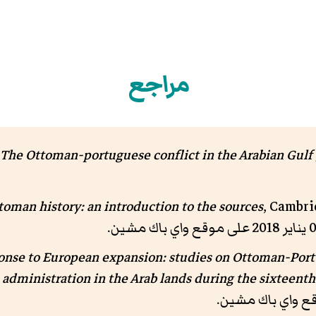
مراجع
The Ottoman-portuguese conflict in the Arabian Gulf [
oman history: an introduction to the sources
, Cambri
nse to European expansion: studies on Ottoman-Portu
dministration in the Arab lands during the sixteenth