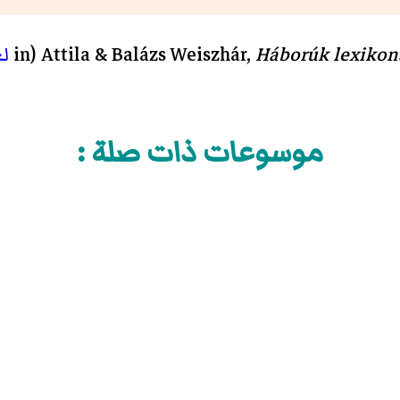
Háborúk lexikon
Attila & Balázs Weiszhár,
ل
موسوعات ذات صلة :