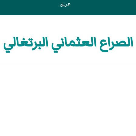
عريق
الصراع العثماني البرتغالي