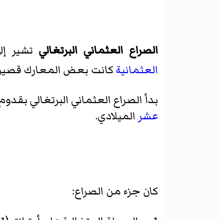
الصراع العثماني البرتغالي
تشير إل
العثمانية
كانت بعض المعارك قصيرة
بدأ الصراع العثماني البرتغالي بقدوم
عشر
الميلادي.
كان جزء من الصراع: