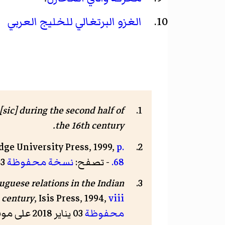
الغزو البرتغالي للخليج العربي
sic] during the second half of
the 16th century.
dge University Press, 1999,
p.
68.
- تصفح:
نسخة محفوظة
03 يناير 2018 على موقع واي باك مشين.
guese relations in the Indian
 century
, Isis Press, 1994,
viii
محفوظة
03 يناير 2018 على موقع واي باك مشين.