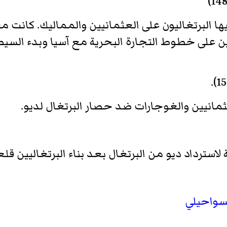
ها البرتغاليون على العثمانيين والمماليك. كانت م
ن على خطوط التجارة البحرية مع آسيا وبدء السيطر
ثمانيين والغوجارات ضد حصار البرتغال لديو.
سترداد ديو من البرتغال بعد بناء البرتغاليين قلعة بها
لسواحيلي