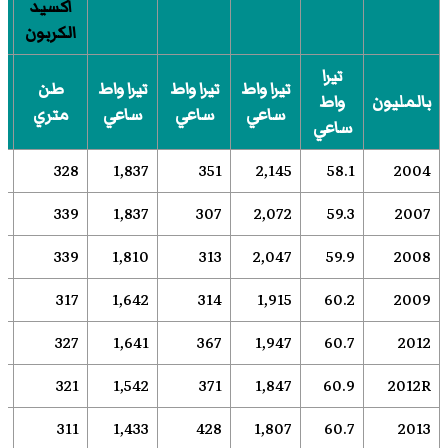
أكسيد
الكربون
تيرا
تيرا واط
تيرا واط
تيرا واط
طن
بالمليون
واط
ساعي
ساعي
ساعي
متري
ساعي
2
328
1,837
351
2,145
58.1
2004
8
339
1,837
307
2,072
59.3
2007
0
339
1,810
313
2,047
59.9
2008
9
317
1,642
314
1,915
60.2
2009
3
327
1,641
367
1,947
60.7
2012
5
321
1,542
371
1,847
60.9
2012R
8
311
1,433
428
1,807
60.7
2013