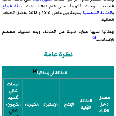
المصدر الوحيد للكهرباء حتى عام 1960. نمت
طاقة الرياح
و
الطاقة الشمسية
بسرعة بين عامي 2010 و 2013 بفضل الحوافز
العالية.
إيطاليا لديها موارد قليلة من الطاقة، ويتم استيراد معظم
[3]
الإمدادات.
نظرة عامة
[4]
الطاقة في إيطاليا
انبعاث
ثنائي
معدل
أكسيد
الطاقة
دخل
الإنتاج
الإستيراد
الكهرباء
الكربون-
الأولية
الأفراد
ثنائي