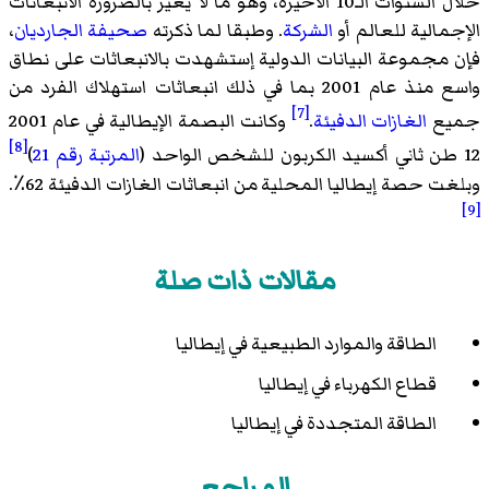
خلال السنوات الـ10 الأخيرة، وهو ما لا يغير بالضرورة الانبعاثات
الإجمالية للعالم أو
الشركة
. وطبقا لما ذكرته
صحيفة الجارديان
،
فإن مجموعة البيانات الدولية إستشهدت بالانبعاثات على نطاق
واسع منذ عام 2001 بما في ذلك انبعاثات استهلاك الفرد من
[7]
جميع
الغازات الدفيئة
.
وكانت البصمة الإيطالية في عام 2001
[8]
12 طن ثاني أكسيد الكربون للشخص الواحد (
المرتبة رقم 21
)
وبلغت حصة إيطاليا المحلية من انبعاثات الغازات الدفيئة 62٪.
[9]
مقالات ذات صلة
الطاقة والموارد الطبيعية في إيطاليا
قطاع الكهرباء في إيطاليا
الطاقة المتجددة في إيطاليا
المراجع