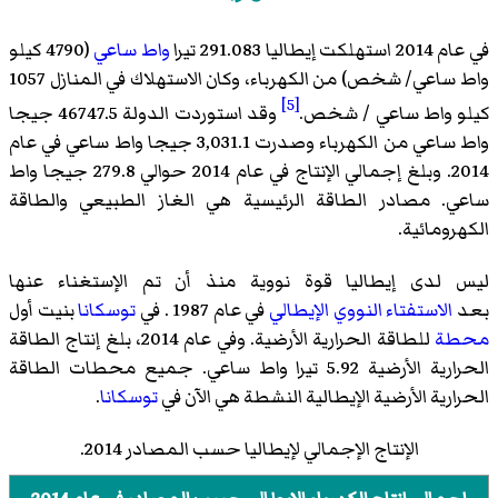
في عام 2014 استهلكت إيطاليا 291.083 تيرا
واط ساعي
(4790 كيلو
واط ساعي/ شخص) من الكهرباء، وكان الاستهلاك في المنازل 1057
[5]
كيلو واط ساعي / شخص.
وقد استوردت الدولة 46747.5 جيجا
واط ساعي من الكهرباء وصدرت 3,031.1 جيجا واط ساعي في عام
2014. وبلغ إجمالي الإنتاج في عام 2014 حوالي 279.8 جيجا واط
ساعي. مصادر الطاقة الرئيسية هي الغاز الطبيعي والطاقة
الكهرومائية.
ليس لدى إيطاليا قوة نووية منذ أن تم الإستغناء عنها
بعد
الاستفتاء النووي الإيطالي
في عام 1987 . في
توسكانا
بنيت أول
محطة
للطاقة الحرارية الأرضية. وفي عام 2014، بلغ إنتاج الطاقة
الحرارية الأرضية 5.92 تيرا واط ساعي. جميع محطات الطاقة
الحرارية الأرضية الإيطالية النشطة هي الآن في
توسكانا
.
الإنتاج الإجمالي لإيطاليا حسب المصادر 2014.