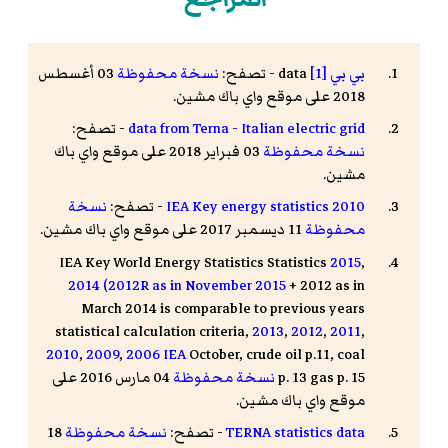
بي بي
data
[1]
- تصفح:
نسخة محفوظة
03 أغسطس
2018 على موقع واي باك مشين.
data from Terna - Italian electric grid
- تصفح:
نسخة محفوظة
03 فبراير 2018 على موقع واي باك
مشين.
IEA Key energy statistics 2010
- تصفح:
نسخة
محفوظة
11 ديسمبر 2017 على موقع واي باك مشين.
IEA Key World Energy Statistics Statistics
2015
,
2014 (2012R as in November 2015
+ 2012 as in
March 2014 is comparable to previous years
statistical calculation criteria,
2013
,
2012
,
2011
,
2010
,
2009
,
2006
IEA
October, crude oil p.11, coal
p. 13 gas p. 15
نسخة محفوظة
04 مارس 2016 على
موقع واي باك مشين.
TERNA statistics data
- تصفح:
نسخة محفوظة
18