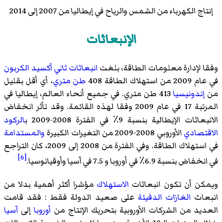
إنتاج الكهرباء من الشمس والرياح في إيطاليا من 2007 إلى 2014
الإنبعاثات
وفقا لإدارة معلومات الطاقة، بلغت
انبعاثات
ثاني أكسيد الكربون
في عام 2009 من استهلاك الطاقة 408
طن متري
، أي أقل بقليل
من
إندونيسيا
413 طن متري. في جميع أنحاء العالم، إيطاليا في
المرتبة 17 في عام 2009 وفقا لهذه القائمة. وقد تأثر انخفاض
الانبعاثات الإيطالية بنسبة 9٪ في الفترة 2008-2009 ب
الركود
الاقتصادي
الأوروبي 2008-2009 من التغيرات الكبيرة
والمستدامة
في استهلاك الطاقة. وفي الفترة من 2008 إلى 2009، كان التراجع
[6]
في انخفاض بنسبة 6.9٪ في أوروبا و 7.5 في آسيا وأوقيانوسيا.
ويمكن أن تكون انبعاثات
الاستهلاك
مؤشرا أكثر أهمية بدلا من
انبعاث
الغازات الدفيئة
على صعيد الدولة فقط : فقد قامت
العديد من الشركات الأوروبية بتحريك الإنتاج من
أوروبا
إلى
آسيا