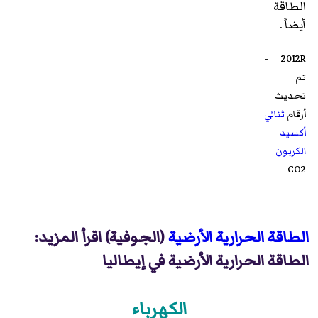
الطاقة
أيضاً .
2012R =
تم
تحديث
أرقام
ثنائي
أكسيد
الكربون
CO2
الطاقة الحرارية الأرضية
(الجوفية) اقرأ المزيد:
الطاقة الحرارية الأرضية في إيطاليا
الكهرباء