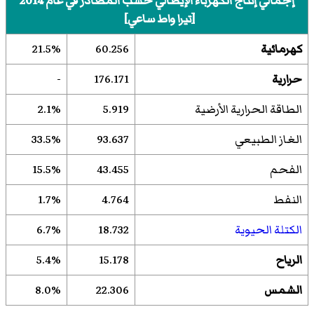
إجمالي إنتاج الكهرباء الإيطالي حسب المصادر في عام 2014
[تيرا واط ساعي]
كهرمائية
60.256
21.5%
حرارية
176.171
-
الطاقة الحرارية الأرضية
5.919
2.1%
الغاز الطبيعي
93.637
33.5%
الفحم
43.455
15.5%
النفط
4.764
1.7%
الكتلة الحيوية
18.732
6.7%
الرياح
15.178
5.4%
الشمس
22.306
8.0%