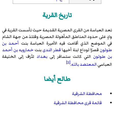
تاريخ القرية
تعد العباسة من القرى المصرية القديمة حيث تأسست القرية في
وادٍ على حدود المناطق المأهولة المصرية وقتئذ من جهة الشام
في الموضع الذي أقامت فيه الأميرة العباسة بنت
أحمد بن
طولون
قصرًا لوداع ابنة أخيها
قطر الندى
بنت
خمارويه بن أحمد
بن طولون
التي كانت ستسافر إلى
بغداد
لتُزف إلى الخليفة
[2]
العباسي
المعتضد بالله
.
طالع أيضا
محافظة الشرقية
قائمة قرى محافظة الشرقية