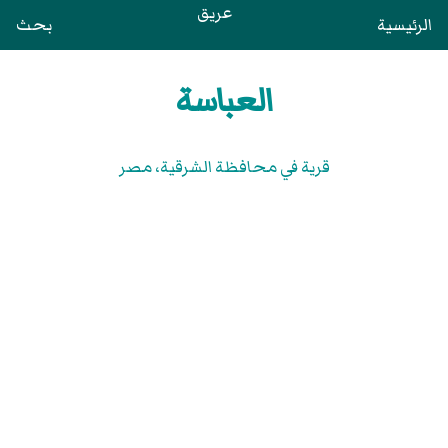
عريق
الرئيسية
بحث
العباسة
قرية في محافظة الشرقية‏، مصر