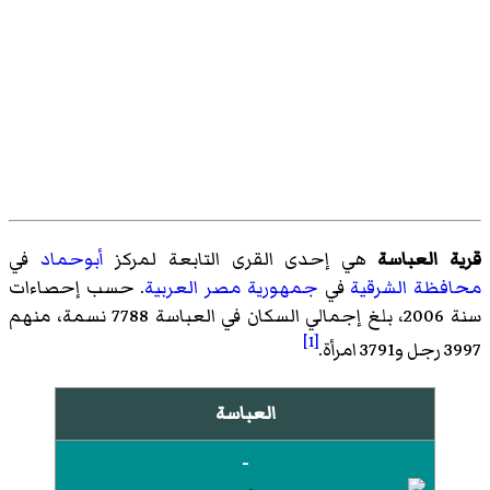
قرية العباسة
هي إحدى القرى التابعة لمركز
أبوحماد
في
محافظة الشرقية
في
جمهورية مصر العربية
. حسب إحصاءات
سنة 2006، بلغ إجمالي السكان في العباسة 7788 نسمة، منهم
[1]
3997 رجل و3791 امرأة.
العباسة
-