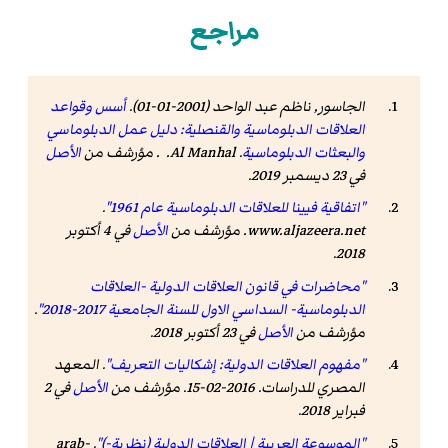
مراجع
الجاسور, ناظم عبد الواحد (2001-01-01).
أسس وقواعد
العلاقات الدبلوماسية والقنصلية: دليل عمل الدبلوماسي
والبعثات الدبلوماسية
. Al Manhal. . مؤرشف من
الأصل
في 23 ديسمبر 2019.
"اتفاقية فيينا للعلاقات الدبلوماسية عام 1961"
.
www.aljazeera.net
. مؤرشف من
الأصل
في 4 أكتوبر
.
2018
"محاضرات في قانون العلاقات الدولية -العلاقات
الدبلوماسية- السداسي الاول للسنة الجامعية 2017-2018"
.
مؤرشف من
الأصل
في 23 أكتوبر 2018.
"مفهوم العلاقات الدولية: إشكاليات التعريف"
.
المعهد
المصري للدراسات
. 2016-02-15. مؤرشف من
الأصل
في 2
فبراير 2018
.
"الموسوعة العربية | العلاقات الدولية (نظرية-)"
.
arab-