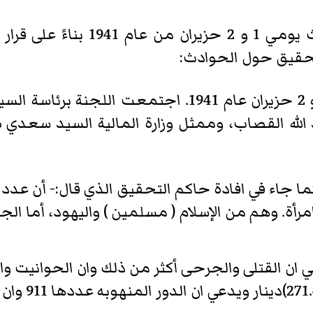
لجنة التحقيق عن حوادث يومي 1 و 2 حزيران عام 1941
 الله القصاب، وممثل وزارة المالية السيد سعدي 
كما جاء في افادة حاكم التحقيق الذي قال:- أن عدد