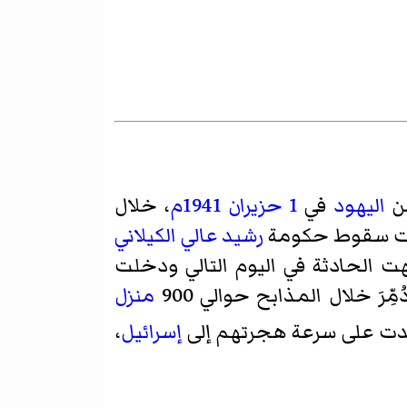
من
اليهود
في
1 حزيران
1941م
، خلال
قبت سقوط حكومة
رشيد عالي الكيلاني
هت الحادثة في اليوم التالي ودخلت
ُمِّرَ خلال المذابح حوالي 900
منزل
اعدت على سرعة هجرتهم إلى
إسرائيل
،