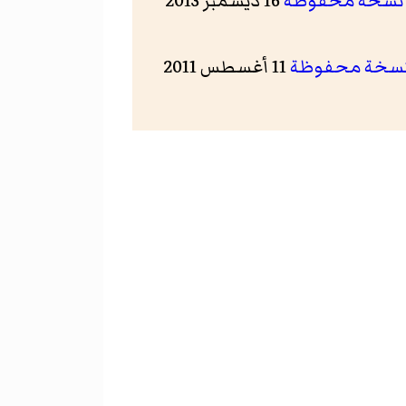
16 ديسمبر 2013
سخة محفوظة
11 أغسطس 2011