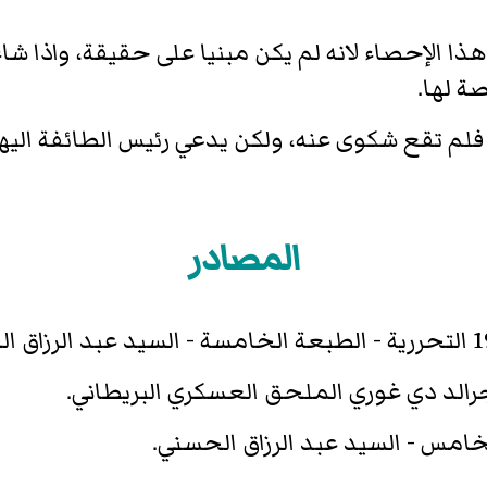
ا الإحصاء لانه لم يكن مبنيا على حقيقة، واذا ش
 لها.
 فلم تقع شكوى عنه، ولكن يدعي رئيس الطائفة اليهود
المصادر
جرالد دي غوري الملحق العسكري البريطاني.
الخامس - السيد عبد الرزاق الحسني.