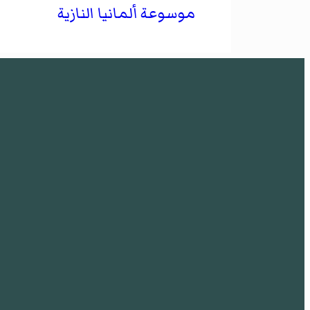
موسوعة ألمانيا النازية