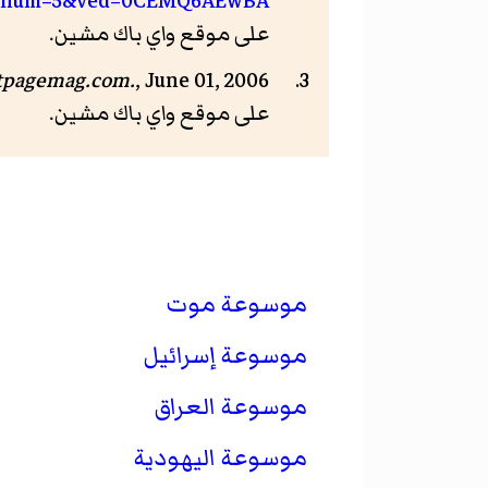
ult&resnum=5&ved=0CEMQ6AEwBA
على موقع واي باك مشين.
tpagemag.com.
, June 01, 2006.
على موقع واي باك مشين.
موسوعة موت
موسوعة إسرائيل
موسوعة العراق
موسوعة اليهودية