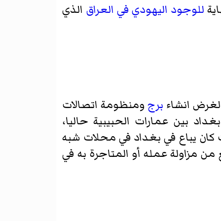
اية
للوجود اليهودي في العراق
الذي
ى لغرض انشاء
برج
ومنظومة اتصالات
داد بين عمارات الحبيبية حاليا،
 كان يباع في بغداد في محلات شبه
جنسيه سابقا )، قبل حوالي 55 عاما، والذي منع من مزاولة عمله أو المتاجرة به في