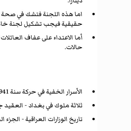
دينارًا.
اما هذه اللجنة فتشك في صحة هذ
حقيقية فيجب تشكيل لجنة خاصة
أما الاعتداء على عفاف العائلات
حالات.
الأسرار الخفية في حركة سنة 1941 التحررية - الطبعة الخامسة - السيد عبد الرزاق الحسني.
ثلاثة ملوك في بغداد - العقيد 
تاريخ الوزارات العراقية - الجزء 