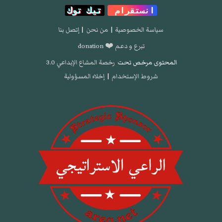
انستقرام
تيك توك
سياسة الخصوصية
|
من نحن
|
إتصل بنا
تبرع و دعم ❤️ donation
المحتوى مرخص تحت
رخصة المشاع الإبداعي 3.0
شروط الإستخدام
|
إخلاء المسؤولية