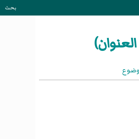
بحث
العنوان)
موضوع