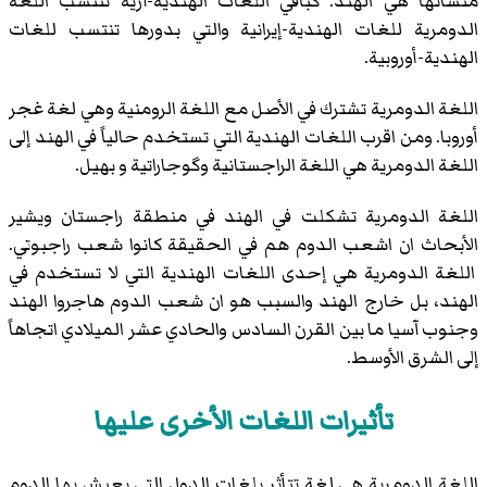
منشأنها هي الهند. كباقي اللغات الهندية-آرية تنتسب اللغة
الدومرية للغات الهندية-إيرانية والتي بدورها تنتسب للغات
الهندية-أوروبية.
اللغة الدومرية تشترك في الأصل مع اللغة الرومنية وهي لغة غجر
أوروبا. ومن اقرب اللغات الهندية التي تستخدم حالياً في الهند إلى
اللغة الدومرية هي اللغة الراجستانية وگوجاراتية و بهيل.
اللغة الدومرية تشكلت في الهند في منطقة راجستان ويشير
الأبحاث ان اشعب الدوم هم في الحقيقة كانوا شعب راجبوتي.
اللغة الدومرية هي إحدى اللغات الهندية التي لا تستخدم في
الهند، بل خارج الهند والسبب هو ان شعب الدوم هاجروا الهند
وجنوب آسيا ما بين القرن السادس والحادي عشر الميلادي اتجاهاً
إلى الشرق الأوسط.
تأثيرات اللغات الأخرى عليها
اللغة الدومرية هي لغة تتأثر بلغات الدول التي يعيش بها الدوم