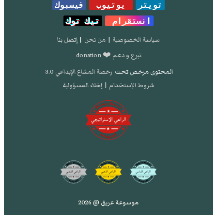
تويتر
يوتيوب
فيسبوك
انستقرام
تيك توك
سياسة الخصوصية
|
من نحن
|
إتصل بنا
تبرع و دعم ❤️ donation
المحتوى مرخص تحت
رخصة المشاع الإبداعي 3.0
شروط الإستخدام
|
إخلاء المسؤولية
موسوعة عريق @ 2026