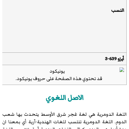
النسب
أيزو 639-3
قد تحتوي هذه الصفحة على حروف
يونيكود
.
الاصل اللغوي
اللغة الدومرية هي لغة غجر شرق الأوسط يتحدث بها شعب
الدوم. اللغة الدومرية تنتسب للغات الهندية-آرية أي بمعنا ان