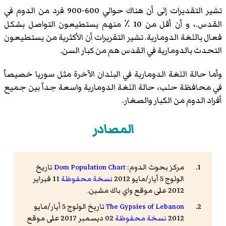
تشير التقديرات إلى أن هناك حوالي 600-900 فرد من الدوم في
القدس.، و أن أقل من 10 ٪ منهم يستطيعون التواصل بشكل
فعال باللغة الدومارية. تشير التقريرات أن الأكثرية من يستطيعون
التحدث بالدومارية في القدس هم من كبار السن.
وأما حالة اللغة الدومارية في البلدان الآخرة مثل سوريا خصيصاً
في محافظة حلب، حالة اللغة الدومارية واسعة جداً بين جميع
أفراد الدوم من الكبار والصغار.
المصادر
مركز بحوث الدوم:
Dom Population Chart
تاريخ
الولوج 5 أيار/مايو 2012
نسخة محفوظة
11 فبراير
2012 على موقع واي باك مشين.
The Gypsies of Lebanon
تاريخ الولوج 5 أيار/مايو
2012
نسخة محفوظة
02 ديسمبر 2017 على موقع