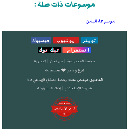
موسوعات ذات صلة :
موسوعة اليمن
تويتر
يوتيوب
فيسبوك
انستقرام
تيك توك
سياسة الخصوصية
|
من نحن
|
إتصل بنا
تبرع و دعم ❤️ donation
المحتوى مرخص تحت
رخصة المشاع الإبداعي 3.0
شروط الإستخدام
|
إخلاء المسؤولية