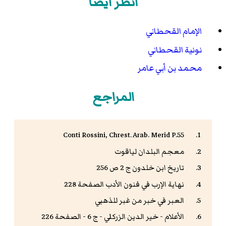
انظر أيضاً
الإمام القحطاني
نونية القحطاني
محمد بن أبي عامر
المراجع
Conti Rossini, Chrest. Arab. Merid P.55
معجم البلدان لياقوت
تاريخ ابن خلدون ج 2 ص 256
نهاية الإرب في فنون الأدب الصفحة 228
العبر في خبر من غبر للذهبي
الأعلام - خير الدين الزركلي - ج 6 - الصفحة 226