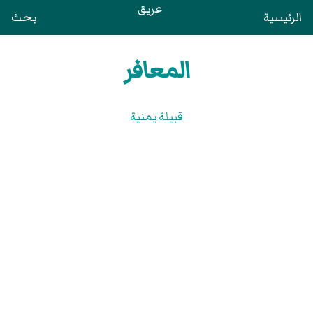
عريق
الرئيسية
بحث
المعافر
قبيلة يمنية