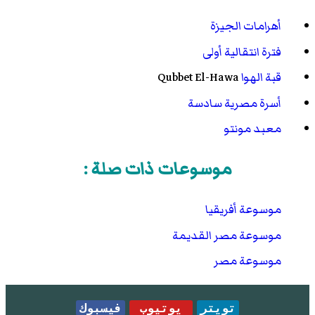
أهرامات الجيزة
فترة انتقالية أولى
قبة الهوا
Qubbet El-Hawa
أسرة مصرية سادسة
معبد مونتو
موسوعات ذات صلة :
موسوعة أفريقيا
موسوعة مصر القديمة
موسوعة مصر
تويتر
يوتيوب
فيسبوك