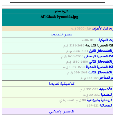
تاريخ مصر
 ما قبل الأسرات
قبل-3100 ق.م
مصر القديمة
سرات المبكرة
3100-2686
ملكة المصرية القديمة
2686-2181 ق.م
 الاضمحلال الأول
2181-2055 ق.م
ملكة المصرية الوسطى
2055-1650 ق.م
 الاضمحلال الثاني
1650-1550 ق.م
ملكة المصرية الحديثة
1550-1069 ق.م
 الاضمحلال الثالث
1069-664 ق.م
صر المتأخر
664-332 ق.م
كلاسيكية قديمة
 الأخمينية
525-332 ق.م
 البطلمية
332-30 ق.م
الرومانية والبيزنطية
30 ق.م-641 ميلادي
 الساسانية
621-629
العصر الإسلامي