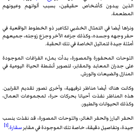
الذين يبدون كأشخاص حقيقين، بسبب ألوانهم وعيونهم
المطعمة.
ونراها أيضا في التمثال الخشبي لكاعبر ذو الخطوط الواقعية في
حفر وجهه وجسده، وكذلك جزعه الآخر وجزع زوجته، جميعهم
أمثلة جيدة لتماثيل الخاصة في تلك الحقبة.
اللوحات المحفورة والمصورة، بدأت بملء الفراغات الموجودة
على جدران المعابد والمقابر، لتصوير أنشطة الحياة اليومية في
المنازل والضيعات والورش.
وكانت هناك أيضا مناظر ترفيهية، وأخرى تصور تقديم القرابين.
هذه المناظر نفذت أحيانا بحركات حرة، لمجموعات العمال،
وكذلك الحيوانات والطيور.
الحفر البارز والحفر الغائر، واللوحات المصورة، قد نفذت بنسب
[1]
جيدة، وتفاصيل دقيقة، خاصة تلك الموجودة في مقابر
سقارة
.