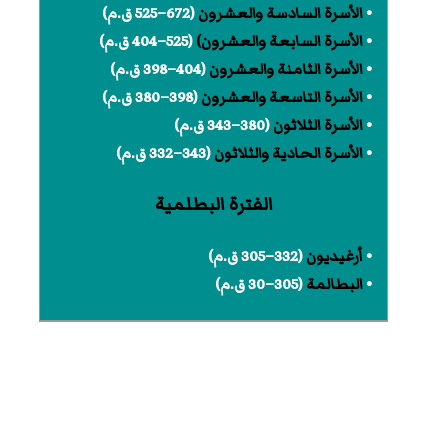
•
الأسرة السادسة والعشرون
(672–525 ق.م)
•
الأسرة السابعة والعشرون)
(525–404 ق.م)
•
الأسرة الثامنة والعشرون
(404–398 ق.م)
•
الأسرة التاسعة والعشرون
(398–380 ق.م)
•
الأسرة الثلاثون
(380–343 ق.م)
•
الأسرة الحادية والثلاثون
(343–332 ق.م)
الفترة البطلمية
•
أرغيديون
(332–305 ق.م)
•
البطالمة
(305–30 ق.م)