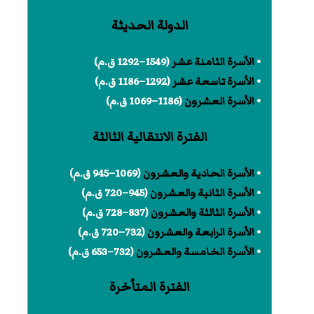
الدولة الحديثة
•
الأسرة الثامنة عشر
(1549–1292 ق.م)
•
الأسرة تاسعة عشر
(1292–1186 ق.م)
•
الأسرة العشرون
(1186–1069 ق.م)
الفترة الانتقالية الثالثة
•
الأسرة الحادية والعشرون
(1069–945 ق.م)
•
الأسرة الثانية والعشرون
(945–720 ق.م)
•
الأسرة الثالثة والعشرون
(837–728 ق.م)
•
الأسرة الرابعة والعشرون
(732–720 ق.م)
•
الأسرة الخامسة والعشرون
(732–653 ق.م)
الفترة المتأخرة