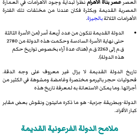
العصر
عصر بناة الأهرام
نظرا لبداية وجود الأهرامات في العمارة
المصرية القديمة وبكثرة فكان عندنا من مخلفات تلك الفترة
الأهرامات الثلاثة
بالجيزة
.
الدولة القديمة تتكون من عدد أربعة أسر (من الأسرة الثالثة
حتى نهاية الأسرة السادسة وحكمت هذه الدولة من 2780
ق.م إلى 2263 ق.م (هناك عدة آراء بخصوص تواريخ حكم
هذه الدولة).
تاريخ الدولة القديمة لا يزال غير معروف على وجه الدقة.
فحوليات حجر باليرمو مختصرة وغامضة ومشوهة في الكثير من
أجزائها. وما يمكن الاستعانة به لمعرفة تاريخ هذه
الدولة-وبطريقة جزءية- هو ما ذكره مانيتون ونقوش بعض مقابر
كبار الأفراد.
ملامح الدولة الفرعونية القديمة