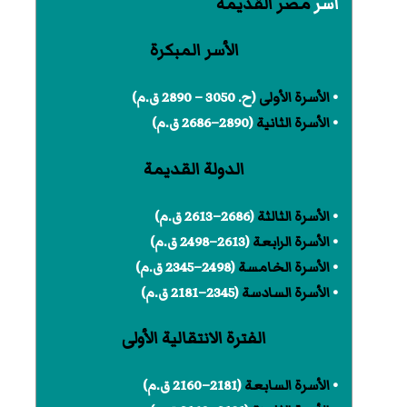
أسر
مصر القديمة
الأسر المبكرة
•
الأسرة الأولى
(ح. 3050 – 2890 ق.م)
•
الأسرة الثانية
(2890–2686 ق.م)
الدولة القديمة
•
الأسرة الثالثة
(2686–2613 ق.م)
•
الأسرة الرابعة
(2613–2498 ق.م)
•
الأسرة الخامسة
(2498–2345 ق.م)
•
الأسرة السادسة
(2345–2181 ق.م)
الفترة الانتقالية الأولى
•
الأسرة السابعة
(2181–2160 ق.م)