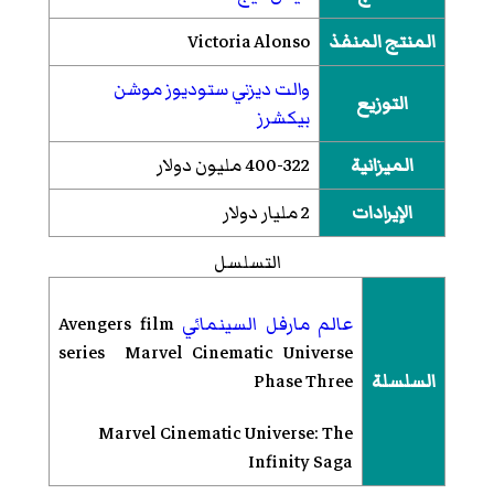
المنتج المنفذ
Victoria Alonso
والت ديزني ستوديوز موشن
التوزيع
بيكشرز
الميزانية
400-322 مليون دولار
الإيرادات
2 مليار دولار
التسلسل
عالم مارفل السينمائي
Avengers film
series Marvel Cinematic Universe
السلسلة
Phase Three
Marvel Cinematic Universe: The
Infinity Saga