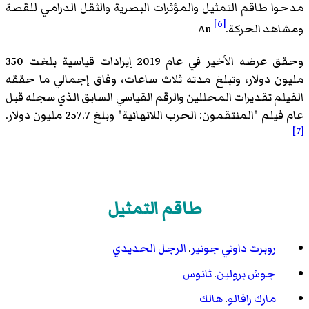
مدحوا طاقم التمثيل والمؤثرات البصرية والثقل الدرامي للقصة
[6]
ومشاهد الحركة.
An
وحقق عرضه الأخير في عام 2019 إيرادات قياسية بلغت 350
مليون دولار، وتبلغ مدته ثلاث ساعات، وفاق إجمالي ما حققه
الفيلم تقديرات المحللين والرقم القياسي السابق الذي سجله قبل
عام فيلم "المنتقمون: الحرب اللانهائية" وبلغ 257.7 مليون دولار.
[7]
طاقم التمثيل
روبرت داوني جونير
.
الرجل الحديدي
جوش برولين
.
ثانوس
مارك رافالو
.
هالك