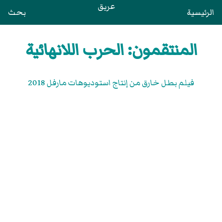
عريق
الرئيسية
بحث
المنتقمون: الحرب اللانهائية
فيلم بطل خارق من إنتاج استوديوهات مارفل 2018