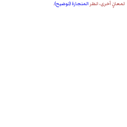
لمعانٍ أخرى، انظر
المنجارة (توضيح)
.