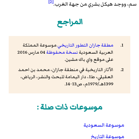
[2]
سم، ووجد هيكل بشري من جهة الغرب.
المراجع
مطقة جازان التطور التاريخي
موسوعة المملكة
العربية السعودية
نسخة محفوظة
04 مارس 2016
على موقع واي باك مشين.
الآثار التاريخية في منطقة جازان، محمد بن احمد
العقيلي، ط1، دار اليمامة للبحث والنشر، الرياض،
1399هـ/1979م، ص13-14.
موسوعات ذات صلة :
موسوعة السعودية
موسوعة التاريخ