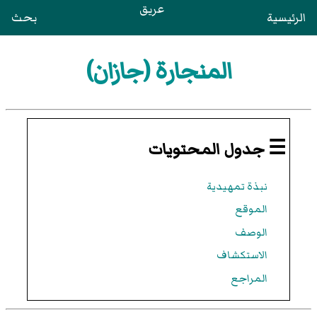
عريق
الرئيسية
بحث
المنجارة (جازان)
☰ جدول المحتويات
نبذة تمهيدية
الموقع
الوصف
الاستكشاف
المراجع